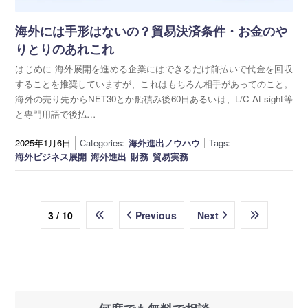
海外には手形はないの？貿易決済条件・お金のや
りとりのあれこれ
はじめに 海外展開を進める企業にはできるだけ前払いで代金を回収
することを推奨していますが、これはもちろん相手があってのこと。
海外の売り先からNET30とか船積み後60日あるいは、L/C At sight等
と専門用語で後払…
2025年1月6日
Categories:
海外進出ノウハウ
Tags:
海外ビジネス展開
海外進出
財務
貿易実務
3 / 10
Previous
Next