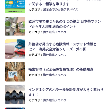
に関するご相談を承ります
カテゴリ：
展示会での出張アドバイス
欧州市場で勝つための３つの視点 日本茶ブラン
ドから学ぶ現地適応のポイント
カテゴリ：
海外進出ノウハウ
外務省が発出する危険情報・スポット情報と
は？ 海外安全対策シリーズ 第３回
カテゴリ：
海外進出ノウハウ
輸出管理（安全保障貿易管理）の基礎知識
カテゴリ：
海外進出ノウハウ
インドネシアのハラール認証制度が大きく変わり
ます！
カテゴリ：
海外進出ノウハウ