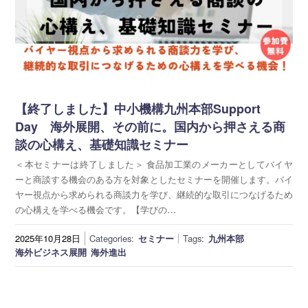
【終了しました】中小機構九州本部Support
Day 海外展開、その前に。国内から押さえる商
談の心構え、基礎知識セミナー
＜本セミナーは終了しました＞ 食品加工業のメーカーとしてバイヤ
ーと商談する機会のある方を対象としたセミナーを開催します。バイ
ヤー視点から求められる商談力を学び、継続的な取引につなげるため
の心構えを学べる機会です。【学びの…
2025年10月28日
Categories:
セミナー
Tags:
九州本部
海外ビジネス展開
海外進出