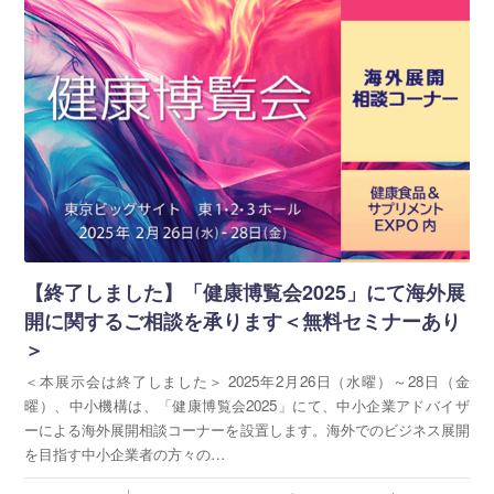
【終了しました】「健康博覧会2025」にて海外展
開に関するご相談を承ります＜無料セミナーあり
＞
＜本展示会は終了しました＞ 2025年2月26日（水曜）～28日（金
曜）、中小機構は、「健康博覧会2025」にて、中小企業アドバイザ
ーによる海外展開相談コーナーを設置します。海外でのビジネス展開
を目指す中小企業者の方々の…