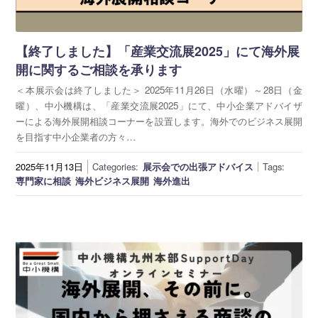
海外展開支援メニュー
関係機関のリンク集
中国本部
四国本部
【終了しました】「産業交流展2025」にて海外展
開に関するご相談を承ります
九州本部
沖縄事務所
＜本展示会は終了しました＞ 2025年11月26日（水曜）～28日（金
曜）、中小機構は、「産業交流展2025」にて、中小企業アドバイザ
ーによる海外展開相談コーナーを設置します。海外でのビジネス展開
を目指す中小企業者の方々…
2025年11月13日
Categories:
展示会での出張アドバイス
Tags:
専門家に相談
海外ビジネス展開
海外進出