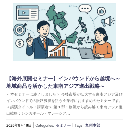
【海外展開セミナー】インバウンドから越境へ～
地域商品を活かした東南アジア進出戦略～
＜本セミナーは終了しました＞ 今後市場が拡大する東南アジア及び
インバウンドでの販路獲得を狙う企業様におすすめのセミナーです。
＜講演タイトル・講演者＞ 第１部：物流から読み解く東南アジア進
出戦略：シンガポール・マレーシア…
2025年9月16日
Categories:
セミナー
Tags:
九州本部