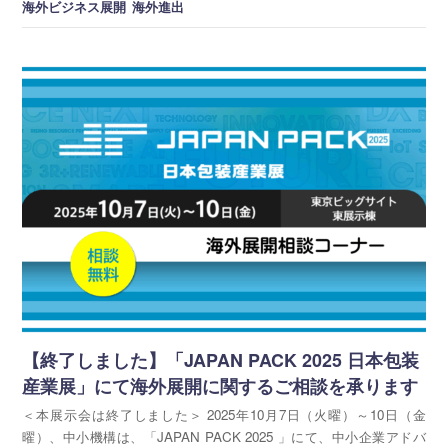
海外ビジネス展開
海外進出
【終了しました】「JAPAN PACK 2025 日本包装
産業展」にて海外展開に関するご相談を承ります
＜本展示会は終了しました＞ 2025年10月7日（火曜）～10日（金
曜）、中小機構は、「JAPAN PACK 2025 」にて、中小企業アドバ