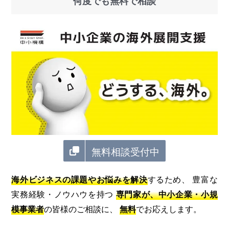
何度でも無料で相談
無料相談受付中
海外ビジネスの課題やお悩みを解決
するため、 豊富な
実務経験・ノウハウを持つ
専門家が、中小企業・小規
模事業者
の皆様のご相談に、
無料
でお応えします。