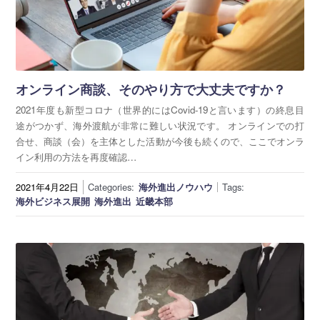
オンライン商談、そのやり方で大丈夫ですか？
2021年度も新型コロナ（世界的にはCovid-19と言います）の終息目
途がつかず、海外渡航が非常に難しい状況です。 オンラインでの打
合せ、商談（会）を主体とした活動が今後も続くので、ここでオンラ
イン利用の方法を再度確認…
2021年4月22日
Categories:
海外進出ノウハウ
Tags:
海外ビジネス展開
海外進出
近畿本部