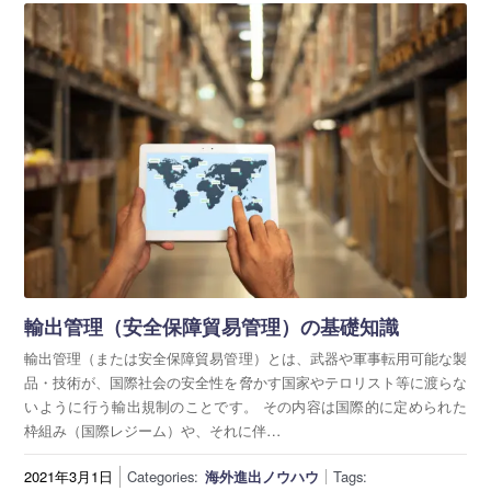
輸出管理（安全保障貿易管理）の基礎知識
輸出管理（または安全保障貿易管理）とは、武器や軍事転用可能な製
品・技術が、国際社会の安全性を脅かす国家やテロリスト等に渡らな
いように行う輸出規制のことです。 その内容は国際的に定められた
枠組み（国際レジーム）や、それに伴…
2021年3月1日
Categories:
海外進出ノウハウ
Tags: