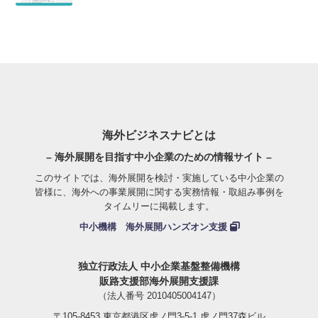
海外ビジネスナビとは
– 海外展開を目指す中小企業のための情報サイト –
このサイトでは、海外展開を検討・実施している中小企業の
皆様に、海外への事業展開に関する実務情報・取組み事例を
タイムリーに掲載します。
中小機構 海外展開ハンズオン支援
独立行政法人 中小企業基盤整備機構
販路支援部海外展開支援課
（法人番号 2010405004147）
〒105-8453 東京都港区虎ノ門3-5-1 虎ノ門37森ビル