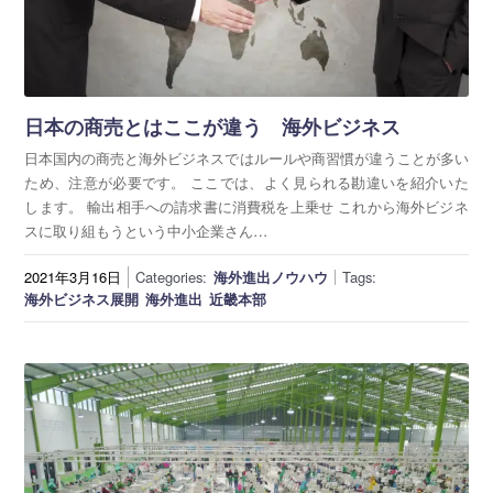
日本の商売とはここが違う 海外ビジネス
日本国内の商売と海外ビジネスではルールや商習慣が違うことが多い
ため、注意が必要です。 ここでは、よく見られる勘違いを紹介いた
します。 輸出相手への請求書に消費税を上乗せ これから海外ビジネ
スに取り組もうという中小企業さん…
2021年3月16日
Categories:
海外進出ノウハウ
Tags:
海外ビジネス展開
海外進出
近畿本部