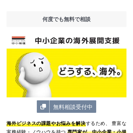
何度でも無料で相談
無料相談受付中
海外ビジネスの課題やお悩みを解決
するため、 豊富な
実務経験・ノウハウを持つ
専門家が、中小企業・小規