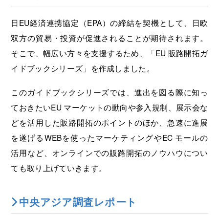
海外展開支援メニュー
関係機関のリンク集
日EU経済連携協定（EPA）の締結を契機として、日欧
中国本部
四国本部
双方の貿易・投資が促進されることが期待されます。
九州本部
沖縄事務所
そこで、幅広い方々を支援するため、「EU 販路開拓ガ
イドブックシリーズ」を作成しました。
このガイドブックシリーズでは、進出を図る際に知っ
ておきたいEU マーケットの動向や参入規制、展示会な
どを活用した販路開拓のポイントのほか、急速に進展
を遂げるWEBを使ったマーケティングやEC モールの
活用など、オンラインでの販路開拓のノウハウについ
ても取り上げていきます。
中央アジア調査レポート