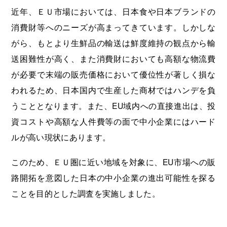
近年、ＥＵ市場においては、日本食や日本ブランドの
消費財等へのニーズが高まってきています。しかしな
がら、もとより生鮮品の輸送は鮮度維持の観点から輸
送困難性が高く、また消費財においても高額な物流費
が必要で末端の販売価格において優位性が著しく損な
われるため、日本国内で生産した商材ではハンデを負
うこととなります。また、EU域内への直接進出は、投
資コストや高額な人件費等の面で中小企業にはハード
ルが高い現状にあります。
このため、ＥＵ圏に近い地域を対象に、EU市場への販
路開拓を意図した日本の中小企業の進出可能性を探る
ことを目的とした調査を実施しました。