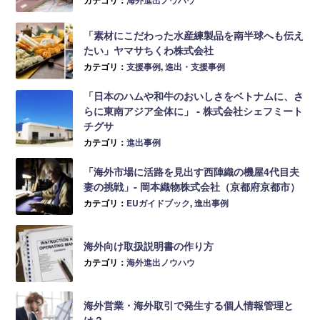
「素材にこだわった水産練製品を南半球へも伝え
たい」ヤマサちくわ株式会社
カテゴリ：
支援事例
,
進出・支援事例
「日本のハムや和牛のおいしさをベトナムに、さ
らに東南アジア全体に」 ‐ 株式会社シェフミート
チグサ
カテゴリ：
進出事例
「海外市場に活路を見出す西陣織の機屋4代目夫
妻の挑戦」- 岡本織物株式会社（京都府京都市）
カテゴリ：
EUガイドブック
,
進出事例
海外向け取扱説明書の作り方
カテゴリ：
海外進出ノウハウ
海外営業・海外取引で発生する個人情報管理と
は？