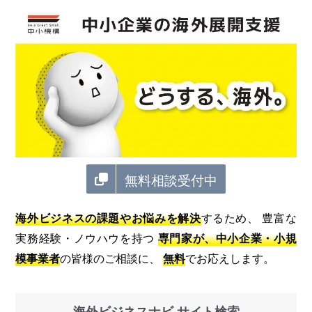
無料相談受付中
海外ビジネスの課題やお悩みを解決
するため、 豊富な
実務経験・ノウハウを持つ
専門家が、中小企業・小規
模事業者
の皆様のご相談に、
無料
でお応えします。
海外ビジネスナビ サイト検索