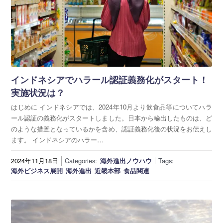
インドネシアでハラール認証義務化がスタート！
実施状況は？
はじめに インドネシアでは、2024年10月より飲食品等についてハラ
ール認証の義務化がスタートしました。日本から輸出したものは、ど
のような措置となっているかを含め、認証義務化後の状況をお伝えし
ます。 インドネシアのハラー…
2024年11月18日
Categories:
海外進出ノウハウ
Tags:
海外ビジネス展開
海外進出
近畿本部
食品関連