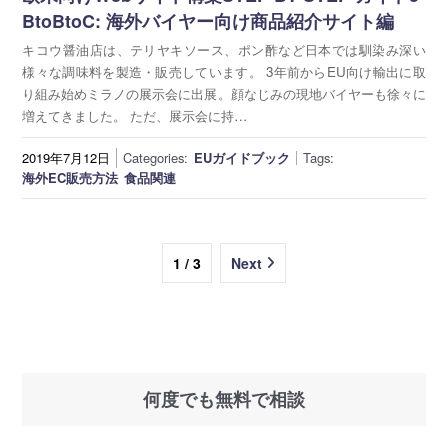
BtoBtoC: 海外バイヤー向け商品紹介サイト編
キコウ醤油店は、テリヤキソース、ポン酢など日本では馴染み深い
様々な調味料を製造・販売しています。 3年前からEU向け輸出に取
り組み始めミラノの展示会に出展。顔なじみの現地バイヤーも徐々に
増えてきました。 ただ、展示会に持…
2019年7月12日
Categories:
EUガイドブック
Tags:
海外EC販売方法
食品関連
1 / 3
Next
何度でも無料で相談