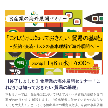
【終了しました】食産業の海外展開セミナー「こ
れだけは知っておきたい 貿易の基礎」
本セミナーでは、食品輸出において抑えておくべき貿易の基礎を専門
家がわかりやすく 解説します。「輸出業者に任せているから知らな
くても大丈夫！」という方も輸出業者の選定や交渉、今後の事業展開