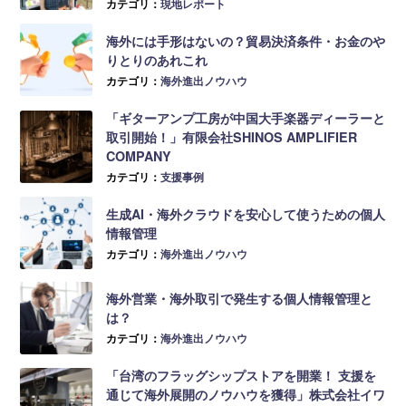
カテゴリ：
現地レポート
海外には手形はないの？貿易決済条件・お金のや
りとりのあれこれ
カテゴリ：
海外進出ノウハウ
「ギターアンプ工房が中国大手楽器ディーラーと
取引開始！」有限会社SHINOS AMPLIFIER
COMPANY
カテゴリ：
支援事例
生成AI・海外クラウドを安心して使うための個人
情報管理
カテゴリ：
海外進出ノウハウ
海外営業・海外取引で発生する個人情報管理と
は？
カテゴリ：
海外進出ノウハウ
「台湾のフラッグシップストアを開業！ 支援を
通じて海外展開のノウハウを獲得」株式会社イワ