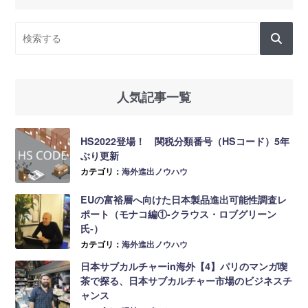
人気記事一覧
HS2022登場！ 関税分類番号（HSコード）5年
ぶり更新
カテゴリ：
海外進出ノウハウ
EUの富裕層へ向けた日本製品進出可能性調査レ
ポート（モナコ編①-クラウス・ロブグリーン
氏-）
カテゴリ：
海外進出ノウハウ
日本サブカルチャーin海外【4】パリのマンガ喫
茶で探る、日本サブカルチャー市場のビジネスチ
ャンス