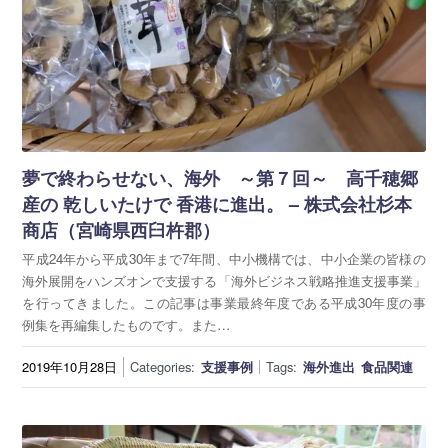
夢で終わらせない、海外 ～第７回～ 高千穂郷
産の 乾しいたけで 香港に進出。 – 株式会社杉本
商店（宮崎県西臼杵郡）
平成24年から平成30年まで7年間、中小機構では、中小企業の皆様の
海外展開をハンズオンで支援する「海外ビジネス戦略推進支援事業」
を行ってきました。この記事は事業最終年度である平成30年度の事
例集を再編集したものです。また…
2019年10月28日
Categories:
支援事例
Tags:
海外進出
食品関連