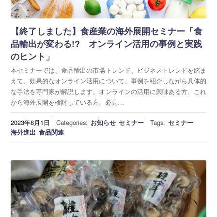
【終了しました】食産業の海外展開セミナー「食
品輸出が変わる!? オンライン活用の事例と実践
のヒント」
本セミナーでは、食品輸出の市場トレンド、ビジネストレンドを踏ま
えて、効果的なオンライン活用について、事例を紹介しながら具体的
な手法を専門家が解説します。オンラインの活用に興味ある方、これ
から海外展開を検討している方、必見…
2023年8月1日
Categories:
お知らせ
セミナー
Tags:
セミナー
海外進出
食品関連