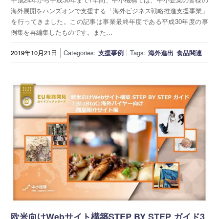
海外展開をハンズオンで支援する「海外ビジネス戦略推進支援事業」
を行ってきました。この記事は事業最終年度である平成30年度の事
例集を再編集したものです。また…
2019年10月21日
Categories:
支援事例
Tags:
海外進出
食品関連
欧米向けWebサイト構築STEP BY STEP ガイド3