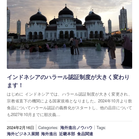
インドネシアのハラール認証制度が大きく変わり
ます！
はじめに インドネシアでは、ハラール認証制度が大きく変更され、
宗教省直下の機関による国家規格となりました。2024年10月より飲
食品についてハラール認証の義務化がスタートし、他の品目について
も2027年10月までに順次義…
2024年2月16日
Categories:
海外進出ノウハウ
Tags:
海外ビジネス展開
海外進出
近畿本部
食品関連