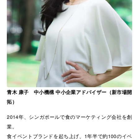
青木 康子 中小機構 中小企業アドバイザー（新市場開
拓）
2014年、シンガポールで食のマーケティング会社を創
業。
食イベントブランドを起ち上げ、1年半で約100のイベ