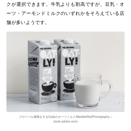
クが選択できます。牛乳よりも割高ですが、豆乳・オ
ーツ・アーモンドミルクのいずれかをそろえている店
舗が多いようです。
グローバル展開をするOatlyのオーツミルク
(MaddieRedPhotography –
stock.adobe.com)