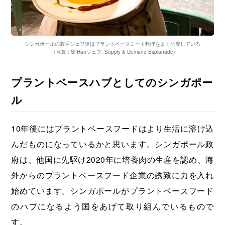
シンガポールの若手シェフ達はプラントベースミート料理をよく研究している
（写真：Si Hanシェフ, Supply & Demand Esplanade)
プラントベースハブとしてのシンガポー
ル
10年後にはプラントベースフードはより生活に溶け込
んだものになっているかと思います。シンガポール政
府は、他国に先駆け2020年に培養肉の生産を認め、海
外からのプラントベースフード企業の誘致に力を入れ
始めています。シンガポールがプラントベースフード
のハブになるよう国をあげて取り組んでいるもので
す。