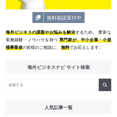
無料相談受付中
海外ビジネスの課題やお悩みを解決
するため、 豊富な
実務経験・ノウハウを持つ
専門家が、中小企業・小規
模事業者
の皆様のご相談に、
無料
でお応えします。
海外ビジネスナビ サイト検索
人気記事一覧