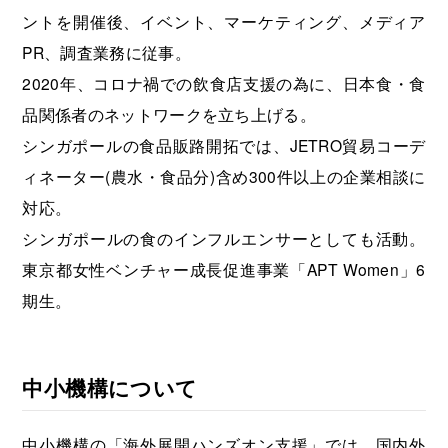
ントを開催後、イベント、マーケティング、メディア
PR、調査業務に従事。
2020年、コロナ禍での飲食店支援の為に、日本食・食
品関係者のネットワークを立ち上げる。
シンガポールの食品販路開拓では、JETRO貿易コーデ
ィネーター(農水・食品分)含め300件以上の企業相談に
対応。
シンガポールの食のインフルエンサーとしても活動。
東京都女性ベンチャー成長促進事業「APT Women」6
期生。
中小機構について
中小機構の「海外展開ハンズオン支援」では、国内外