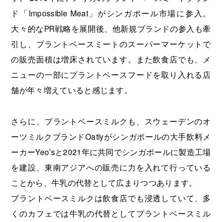
ド「Impossible Meat」がシンガポール市場に参入。
大々的なPR戦略を展開後、他新規ブランドの参入も牽
引し、プラントベースミートのスーパーマーケットで
の販売面積は増床されています。また飲食店でも、メ
ニューの一部にプラントベースフードを取り入れる店
舗が年々増えていると感じます。
さらに、プラントベースミルクも、スウェーデンのオ
ーツミルクブランドOatlyがシンガポールの大手飲料メ
ーカーYeo’sと2021年に共同でシンガポールに製造工場
を建設、東南アジアへの販売に力を入れて行っている
ことから、牛乳の代替として広まりつつあります。
プラントベースミルクは飲食店でも浸透していて、多
くのカフェでは牛乳の代替としてプラントベースミル