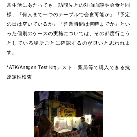
常生活にあたっても、訪問先との対面面談や会食と同
様、『何人まで一つのテーブルで会食可能か』『予定
の日は空いているか』『営業時間は何時までか』とい
った個別のケースの実施については、その都度行こう
としている場所ごとに確認するのが良いと思われま
す。
*ATK(Antigen Test Kit)テスト：薬局等で購入できる抗
原定性検査