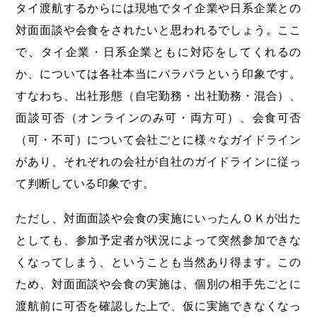
タイ渡航するからには現地でタイ企業や日系企業との
対面面談や会食をされたいと思われるでしょう。ここ
で、タイ企業・日系企業ともに対応をしてくれるの
か、については各社本当にバラバラという印象です。
すなわち、出社形態（自宅勤務・出社勤務・混合）、
面談可否（オンラインのみ可・両方可）、会食可否
（可・不可）について会社ごとに様々なガイドライン
があり、それぞれの会社が自社のガイドラインに従っ
て判断している印象です。
ただし、対面面談や会食の実施にいったんＯＫが出た
としても、参加予定者が状況によって突然参加できな
くなってしまう、ということも当然あり得ます。この
ため、対面面談や会食の実施は、個別の相手先ごとに
渡航前に可否を確認した上で、仮に実施できなくなっ