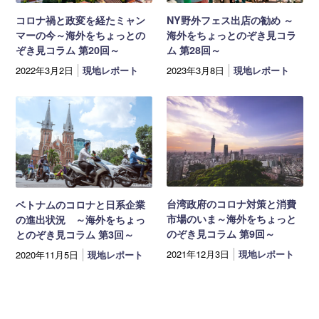
コロナ禍と政変を経たミャン
NY野外フェス出店の勧め ～
マーの今～海外をちょっとの
海外をちょっとのぞき見コラ
ぞき見コラム 第20回～
ム 第28回～
2022年3月2日
現地レポート
2023年3月8日
現地レポート
台湾政府のコロナ対策と消費
ベトナムのコロナと日系企業
市場のいま～海外をちょっと
の進出状況 ～海外をちょっ
のぞき見コラム 第9回～
とのぞき見コラム 第3回～
2021年12月3日
現地レポート
2020年11月5日
現地レポート