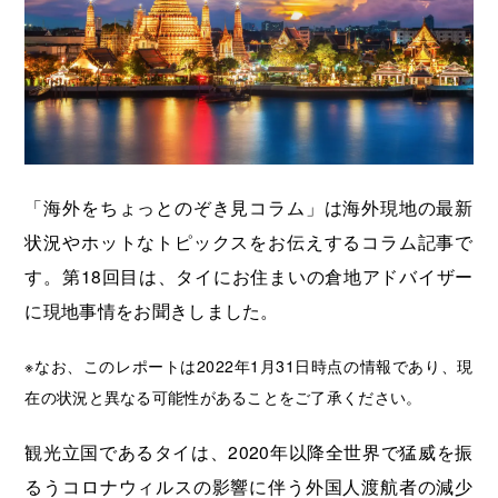
海外展開支援メニュー
関係機関のリンク集
中国本部
四国本部
九州本部
沖縄事務所
「海外をちょっとのぞき見コラム」は海外現地の最新
状況やホットなトピックスをお伝えするコラム記事で
す。第18回目は、タイにお住まいの倉地アドバイザー
に現地事情をお聞きしました。
※なお、このレポートは2022年1月31日時点の情報であり、現
在の状況と異なる可能性があることをご了承ください。
観光立国であるタイは、2020年以降全世界で猛威を振
るうコロナウィルスの影響に伴う外国人渡航者の減少