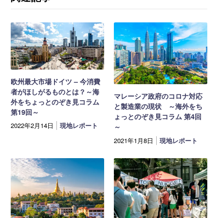
欧州最大市場ドイツ – 今消費
者がほしがるものとは？～海
マレーシア政府のコロナ対応
外をちょっとのぞき見コラム
と製造業の現状 ～海外をち
第19回～
ょっとのぞき見コラム 第4回
2022年2月14日
現地レポート
～
2021年1月8日
現地レポート