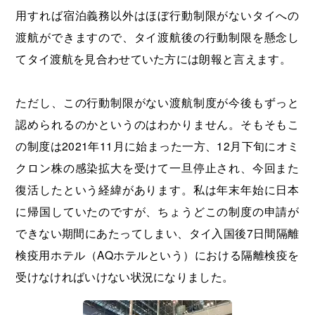
用すれば宿泊義務以外はほぼ行動制限がないタイへの
渡航ができますので、タイ渡航後の行動制限を懸念し
てタイ渡航を見合わせていた方には朗報と言えます。
ただし、この行動制限がない渡航制度が今後もずっと
認められるのかというのはわかりません。そもそもこ
の制度は2021年11月に始まった一方、12月下旬にオミ
クロン株の感染拡大を受けて一旦停止され、今回また
復活したという経緯があります。私は年末年始に日本
に帰国していたのですが、ちょうどこの制度の申請が
できない期間にあたってしまい、タイ入国後7日間隔離
検疫用ホテル（AQホテルという）における隔離検疫を
受けなければいけない状況になりました。