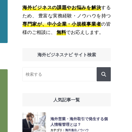
海外ビジネスの課題やお悩みを解決
する
ため、 豊富な実務経験・ノウハウを持つ
専門家が、中小企業・小規模事業者
の皆
様のご相談に、
無料
でお応えします。
海外ビジネスナビ サイト検索
人気記事一覧
海外営業・海外取引で発生する個
人情報管理とは？
カテゴリ：
海外進出ノウハウ