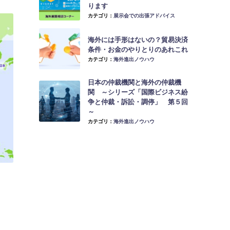
ります
カテゴリ：
展示会での出張アドバイス
海外には手形はないの？貿易決済
条件・お金のやりとりのあれこれ
カテゴリ：
海外進出ノウハウ
日本の仲裁機関と海外の仲裁機
関 ～シリーズ「国際ビジネス紛
争と仲裁・訴訟・調停」 第５回
～
カテゴリ：
海外進出ノウハウ