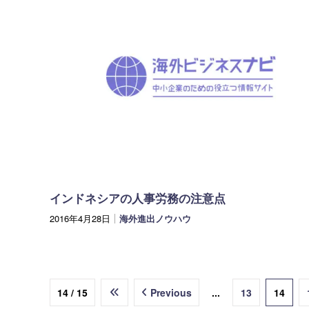
インドネシアの人事労務の注意点
2016年4月28日
海外進出ノウハウ
14 / 15
Previous
...
13
14