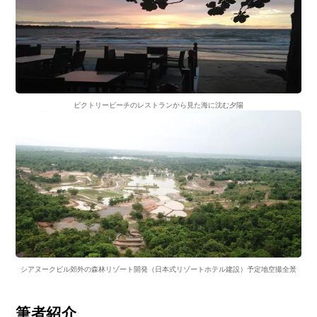
ビクトリービーチのレストランから見た海に沈む夕陽
シアヌークビル郊外の森林リゾート開発（日本式リゾートホテル建設）予定地空撮全景
筆者紹介