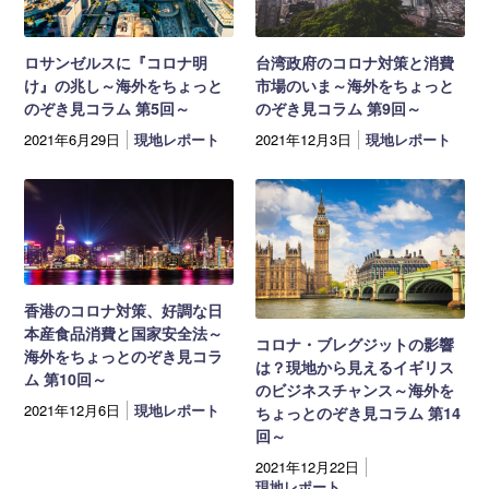
ロサンゼルスに『コロナ明
台湾政府のコロナ対策と消費
け』の兆し～海外をちょっと
市場のいま～海外をちょっと
のぞき見コラム 第5回～
のぞき見コラム 第9回～
2021年6月29日
現地レポート
2021年12月3日
現地レポート
香港のコロナ対策、好調な日
本産食品消費と国家安全法～
コロナ・ブレグジットの影響
海外をちょっとのぞき見コラ
は？現地から見えるイギリス
ム 第10回～
のビジネスチャンス～海外を
2021年12月6日
現地レポート
ちょっとのぞき見コラム 第14
回～
2021年12月22日
現地レポート