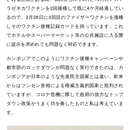
ラゼネカワクチンを2回接種して既に4ケ月経過してい
るので、2月28日に3回目のファイザーワクチンを接種
しそのワクチン接種記録カードを持っています。これ
でホテルやスーパーマーケット等の公共施設に入る際
に提示を求めれても問題なく対応できます。
カンボジアでこのようにワクチン接種キャンペーンや
都市部のロックダウンが問題なく実行できたのは、カ
ンボジアが日本のような先進民主国家とは違い、欧米
からはフンセン首相による権威主義的国家と批判され
ていますが、コロナ危機に際して政府の強力なトップ
ダウン政策がうまく功を奏したものと私は考えていま
す。