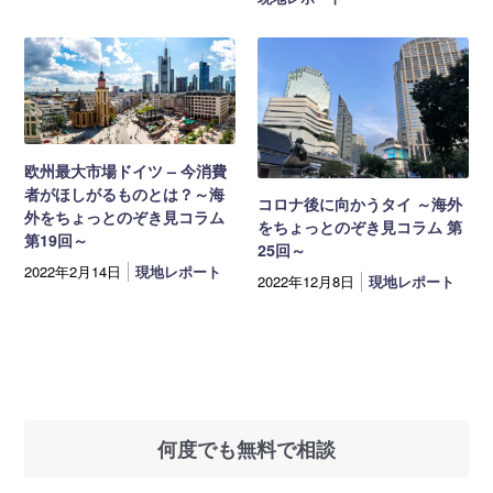
欧州最大市場ドイツ – 今消費
者がほしがるものとは？～海
コロナ後に向かうタイ ～海外
外をちょっとのぞき見コラム
をちょっとのぞき見コラム 第
第19回～
25回～
2022年2月14日
現地レポート
2022年12月8日
現地レポート
何度でも無料で相談