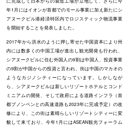
に完成して日本からの製造工場が立地して、さらに今
年1月にはイオンが首都でのモール事業に加え新たにシ
アヌークビル港経済特区内でロジスティック物流事業
を開始することを発表しました。
2017年から洪水のように押し寄せた中国資本により州
内には数多くの中国工場が進出し観光開発も行われ、
シアヌークビルに住む外国人の9割は中国人、投資事業
の9割が中国からの投資と言われ、街は中国のマカオの
ようなカジノシティーになっています。しかしなが
ら、シアヌークビルは新しいリゾートホテルとコンド
ミニアムの開発、そして政府による道路インフラ（首
都プノンペンとの高速道路も2023年に完成予定）の改
修により、この街は素晴らしいリゾートシティーに変
貌して来ており、今年1月にはASEAN観光フォーラム