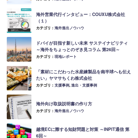
海外営業代行インタビュー：COUXU株式会社
（１）
カテゴリ：
海外進出ノウハウ
ドバイが目指す新しい未来 サステイナビリティ
～海外をちょっとのぞき見コラム 第26回～
カテゴリ：
現地レポート
「素材にこだわった水産練製品を南半球へも伝え
たい」ヤマサちくわ株式会社
カテゴリ：
支援事例
,
進出・支援事例
海外向け取扱説明書の作り方
カテゴリ：
海外進出ノウハウ
越境ECに際する知財問題と対策 ～INPIT通信 第
6回～