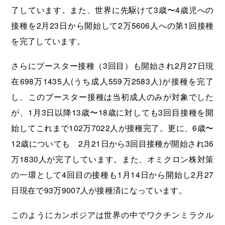
了しています。また、世界に先駆けて3歳〜4歳児への
接種を2月23日から開始して2万5606人への第1回接種
を完了しています。
さらにブースター接種（3回目）も開始され2月27日現
在698万1435人(うち成人559万2583人)が接種を完了
し、このブースター接種は当初成人のみが対象でした
が、1月3日以降13歳〜18歳に対しても3回目接種を開
始してこれまで102万7022人が接種完了。更に、6歳〜
12歳についても 2月21日から3回目接種が開始され36
万1830人が完了しています。また、オミクロン株対策
の一環として4回目の接種も1月14日から開始し2月27
日現在で93万9007人が接種済になっています。
このようにカンボジアは世界の中でワクチンミラクル