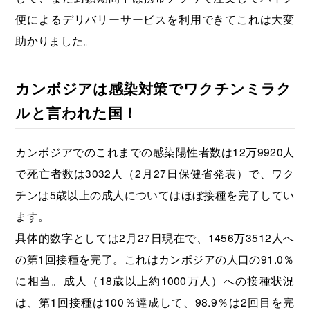
便によるデリバリーサービスを利用できてこれは大変
助かりました。
カンボジアは感染対策でワクチンミラク
ルと言われた国！
カンボジアでのこれまでの感染陽性者数は12万9920人
で死亡者数は3032人（2月27日保健省発表）で、ワク
チンは5歳以上の成人についてはほぼ接種を完了してい
ます。
具体的数字としては2月27日現在で、1456万3512人へ
の第1回接種を完了。これはカンボジアの人口の91.0％
に相当。成人（18歳以上約1000万人）への接種状況
は、第1回接種は100％達成して、98.9％は2回目を完