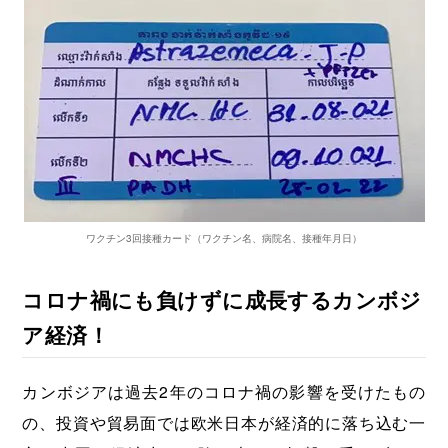
ワクチン3回接種カード（ワクチン名、病院名、接種年月日）
コロナ禍にも負けずに成長するカンボジ
ア経済！
カンボジアは過去2年のコロナ禍の影響を受けたもの
の、投資や貿易面では欧米日本が経済的に落ち込む一