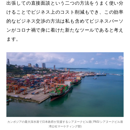
出張しての直接面談という二つの方法をうまく使い分
けることでビジネス上のコスト削減もでき、この効率
的なビジネス交渉の方法は私も含めてビジネスパーソ
ンがコロナ禍で身に着けた新たなツールであると考え
ます。
カンボジアの最大深水港で日本政府が支援するシアヌークビル港( PAS/シアヌークビル港
湾公社マーケティング部)