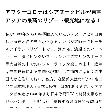
アフターコロナはシアヌークビルが東南
アジアの最高のリゾート観光地になる！
私が2009年から13年間住んでいるシアヌークビルは美
しい海岸と沖の島々からなるカンボジア随一のビーチ
＆アイランドリゾートです。海水浴、浜辺でのバーベ
キュー、ダイビングやフィッシングのマリンスポーツ
等大自然の中でのレジャーライフが楽しめます。近年
は中国投資による中国化が進行して市内には多くの中
国人が在住しており、他方、在留邦人はわずか20名ほ
どで日本料理店（日本人経営）は2件あります。シアヌ
ークビル港は1999年より日本政府ODAで開発支援され
ジャパンポートと呼ばれ、隣接する経済特区も2012年