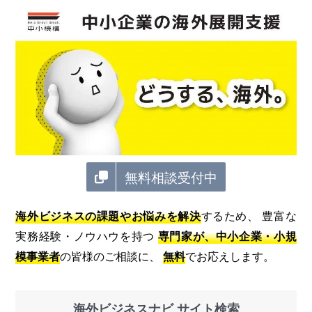
無料相談受付中
海外ビジネスの課題やお悩みを解決
するため、 豊富な
実務経験・ノウハウを持つ
専門家が、中小企業・小規
模事業者
の皆様のご相談に、
無料
でお応えします。
海外ビジネスナビ サイト検索