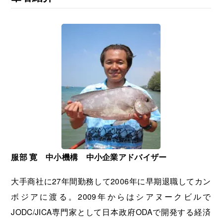
服部 寛 中小機構 中小企業アドバイザー
大手商社に27年間勤務して2006年に早期退職してカン
ボジアに渡る。2009年からはシアヌークビルで
JODC/JICA専門家として日本政府ODAで開発する経済