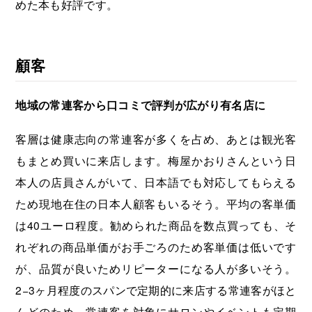
めた本も好評です。
顧客
地域の常連客から口コミで評判が広がり有名店に
客層は健康志向の常連客が多くを占め、あとは観光客
もまとめ買いに来店します。梅屋かおりさんという日
本人の店員さんがいて、日本語でも対応してもらえる
ため現地在住の日本人顧客もいるそう。平均の客単価
は40ユーロ程度。勧められた商品を数点買っても、そ
れぞれの商品単価がお手ごろのため客単価は低いです
が、品質が良いためリピーターになる人が多いそう。
2−3ヶ月程度のスパンで定期的に来店する常連客がほと
んどのため、常連客を対象にサロンやイベントも定期