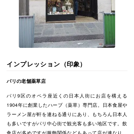
インプレッション（印象）
パリの老舗薬草店
パリ9区のオペラ座近くの日本人街にお店を構える
1904年に創業したハーブ（薬草）専門店。日本食屋や
ラーメン屋が軒を連ねる通りにあり、もちろん日本人
も多いですがパリ中心街で観光客も多い地区です。飲
食店が多めですが服飾関係などもあって店が連なり、