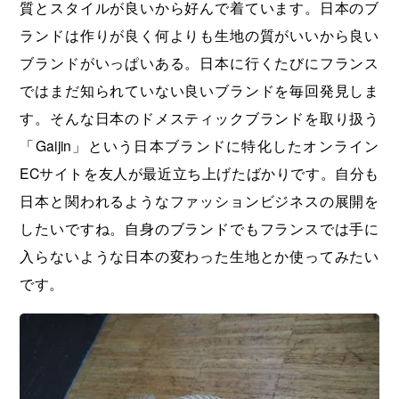
質とスタイルが良いから好んで着ています。日本のブ
ランドは作りが良く何よりも生地の質がいいから良い
ブランドがいっぱいある。日本に行くたびにフランス
ではまだ知られていない良いブランドを毎回発見しま
す。そんな日本のドメスティックブランドを取り扱う
「Gaijin」という日本ブランドに特化したオンライン
ECサイトを友人が最近立ち上げたばかりです。自分も
日本と関われるようなファッションビジネスの展開を
したいですね。自身のブランドでもフランスでは手に
入らないような日本の変わった生地とか使ってみたい
です。