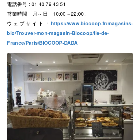
電話番号 : 01 40 79 43 51
営業時間：月～日 10:00～22:00、
ウェブサイト：
https://www.biocoop.fr/magasins-
bio/Trouver-mon-magasin-Biocoop/Ile-de-
France/Paris/BIOCOOP-DADA