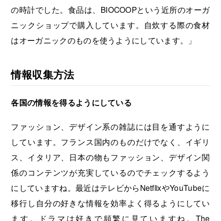
の時計でした。食品は、BIOCOOPという近所のオーガ
ニックショップで購入しています。自炊する際の食材
はオーガニックのものを使うようにしています。」
情報収集方法
各国の情報を得るようにしている
ファッション、デザイン系の雑誌には目を通すように
しています。フランス国内のものだけでなく、イギリ
ス、イタリア、日本の物もファッション、デザイン関
係のコンテンツが充実しているのでチェックするよう
にしていますね。最近はテレビからNetflixやYouTubeに
移行し自分の好きな情報を効率よく得るようにしてい
ます。ドラマは好きで頻繁に見ていますね。The