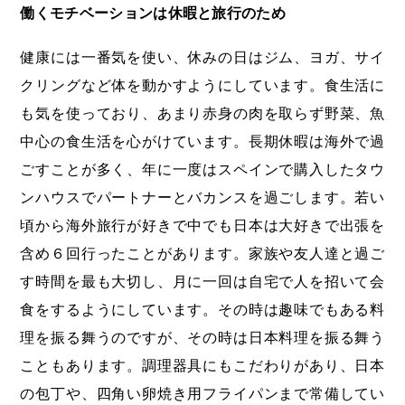
働くモチベーションは休暇と旅行のため
健康には一番気を使い、休みの日はジム、ヨガ、サイ
クリングなど体を動かすようにしています。食生活に
も気を使っており、あまり赤身の肉を取らず野菜、魚
中心の食生活を心がけています。長期休暇は海外で過
ごすことが多く、年に一度はスペインで購入したタウ
ンハウスでパートナーとバカンスを過ごします。若い
頃から海外旅行が好きで中でも日本は大好きで出張を
含め６回行ったことがあります。家族や友人達と過ご
す時間を最も大切し、月に一回は自宅で人を招いて会
食をするようにしています。その時は趣味でもある料
理を振る舞うのですが、その時は日本料理を振る舞う
こともあります。調理器具にもこだわりがあり、日本
の包丁や、四角い卵焼き用フライパンまで常備してい