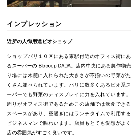
インプレッション
近所の人御用達ビオショップ
ショップパリ１０区にある東駅付近のオフィス街にあ
るスーパーの Biocoop DADA。店内中央にある農作物売
り場には木籠に入れられた大きさが不揃いの野菜がた
くさん並べられています。パリに数多くあるビオ系ス
ーパーでも野菜のディスプレイに力を入れています。
周りがオフィス街であるためこの店舗では飲食できる
スペースがあり、昼過ぎにはランチタイムで利用する
ビジネスマンで賑わいます。店員もとても愛想がよく
店の雰囲気がすごく良いです。