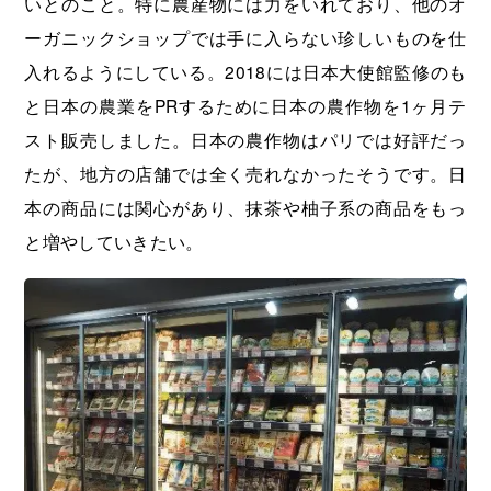
いとのこと。特に農産物には力をいれており、他のオ
ーガニックショップでは手に入らない珍しいものを仕
入れるようにしている。2018には日本大使館監修のも
と日本の農業をPRするために日本の農作物を1ヶ月テ
スト販売しました。日本の農作物はパリでは好評だっ
たが、地方の店舗では全く売れなかったそうです。日
本の商品には関心があり、抹茶や柚子系の商品をもっ
と増やしていきたい。