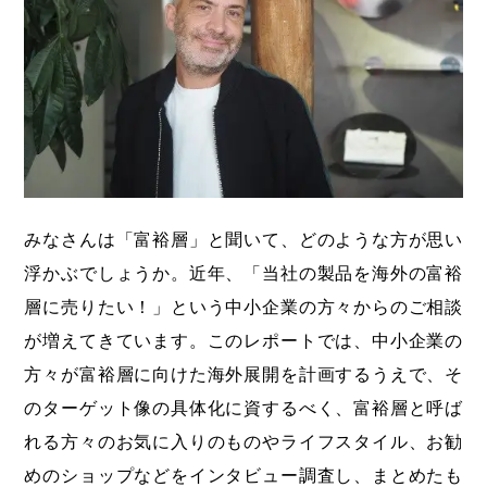
海外展開支援メニュー
関係機関のリンク集
中国本部
四国本部
九州本部
沖縄事務所
みなさんは「富裕層」と聞いて、どのような方が思い
浮かぶでしょうか。近年、「当社の製品を海外の富裕
層に売りたい！」という中小企業の方々からのご相談
が増えてきています。このレポートでは、中小企業の
方々が富裕層に向けた海外展開を計画するうえで、そ
のターゲット像の具体化に資するべく、富裕層と呼ば
れる方々のお気に入りのものやライフスタイル、お勧
めのショップなどをインタビュー調査し、まとめたも