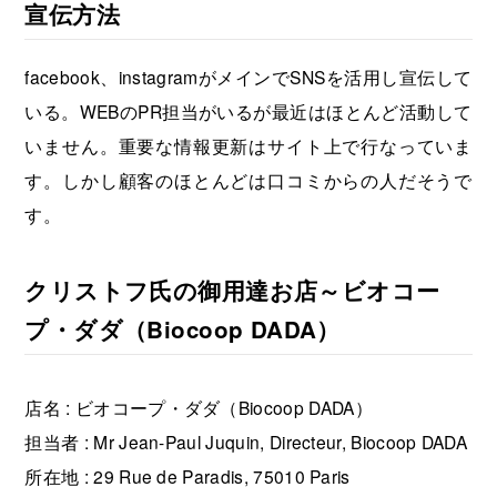
宣伝方法
facebook、instagramがメインでSNSを活用し宣伝して
いる。WEBのPR担当がいるが最近はほとんど活動して
いません。重要な情報更新はサイト上で行なっていま
す。しかし顧客のほとんどは口コミからの人だそうで
す。
クリストフ氏の御用達お店～ビオコー
プ・ダダ（Biocoop DADA）
店名 : ビオコープ・ダダ（Biocoop DADA）
担当者 : Mr Jean-Paul Juquin, Directeur, Biocoop DADA
所在地 : 29 Rue de Paradis, 75010 Paris