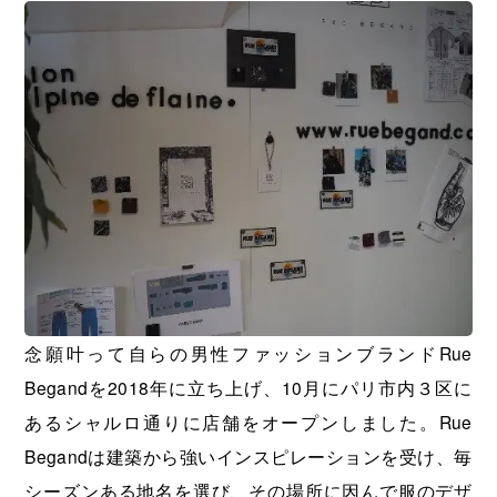
念願叶って自らの男性ファッションブランドRue
Begandを2018年に立ち上げ、10月にパリ市内３区に
あるシャルロ通りに店舗をオープンしました。Rue
Begandは建築から強いインスピレーションを受け、毎
シーズンある地名を選び、その場所に因んで服のデザ