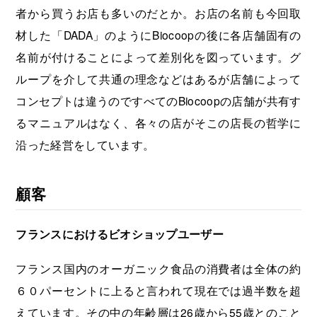
者から買うお店も多いのだとか。お店の名前も今回取
材した「DADA」のようにBiocoopの後に各店舗固有の
名前が付けることによって差別化を図っています。グ
ループを介して共通の理念などはあるが店舗によって
コンセプトは違うのですべてのBiocoopの店舗が共有す
るマニュアルはなく、各々の店がそこの店長の哲学に
沿った経営をしています。
顧客
フランスにおけるビオショップユーザー
フランス国内のオーガニック食品の消費者は全体の約
６０パーセントに上ると言われて現在では過半数を超
えています。その中の年齢層は26歳から55歳とのこと