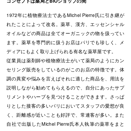
コンセプトは薬局とBIOショップの間
1972年に植物療法士であるMichel Pierre氏に引き継が
れたことによって改名。薬草、漢方、エッセンシャル
オイルなどの商品は全てオーガニックの物を扱ってい
ます。薬草を専門的に扱うお店はパリでも珍しく、メ
ディアにもよく取り上げられる有名な薬草屋です。
従業員は薬剤師や植物療法士がいて薬局のようにカン
セリング販売をしているのがこのお店の特徴です。体
調の異変や悩みを言えばそれに適した商品を、用法を
説明しながら勧めてもらえるので、自分にあったサプ
リメントやハーブを見つけることができます。さっぱ
りとした接客の多いパリにおいてスタッフの愛想が良
く、距離感が近いことも好評で、常連客が多い。また
自社で出版したMichel Pierre氏本人執筆の薬草をまと