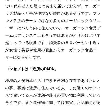
で60代を超えた層にはあまり届いておらず、オーガニ
ック製品へと手が伸びない傾向があるそうです。フラ
ンス各所のデータではなく多くのオーガニック食品ユ
ーザーはパリ市内に住んでいて、オーガニック食品ブ
ームはフランス全土もそうではあるがとりわけパリで
起こっている現象です。消費者の８０パーセント近く
が女性で美容や健康の観点からオーガニック食品ユー
ザーになるそうです。
コンセプトは「近所のDADA」
地域の人が簡単に活用できる便利な存在でありたいと
の事。客層は近所に住んでいる人、また近くのオフィ
スで働いてる人が休憩や帰りの買い物に利用している
そうです。また農作物に関しては充実した品揃えがあ