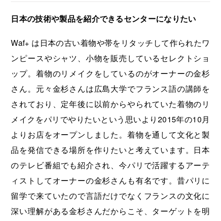
日本の技術や製品を紹介できるセンターになりたい
Waf+ は日本の古い着物や帯をリタッチして作られたワ
ンピースやシャツ、小物を販売しているセレクトショ
ップ。着物のリメイクをしているのがオーナーの金杉
さん。元々金杉さんは広島大学でフランス語の講師を
されており、定年後に以前からやられていた着物のリ
メイクをパリでやりたいという思いより2015年の10月
よりお店をオープンしました。着物を通して文化と製
品を発信できる場所を作りたいと考えています。日本
のテレビ番組でも紹介され、今パリで活躍するアーテ
ィストしてオーナーの金杉さんも有名です。昔パリに
留学で来ていたので言語だけでなくフランスの文化に
深い理解がある金杉さんだからこそ、ターゲットを明