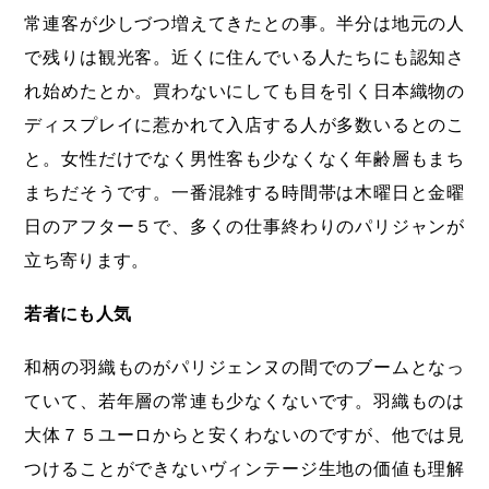
常連客が少しづつ増えてきたとの事。半分は地元の人
で残りは観光客。近くに住んでいる人たちにも認知さ
れ始めたとか。買わないにしても目を引く日本織物の
ディスプレイに惹かれて入店する人が多数いるとのこ
と。女性だけでなく男性客も少なくなく年齢層もまち
まちだそうです。一番混雑する時間帯は木曜日と金曜
日のアフター５で、多くの仕事終わりのパリジャンが
立ち寄ります。
若者にも人気
和柄の羽織ものがパリジェンヌの間でのブームとなっ
ていて、若年層の常連も少なくないです。羽織ものは
大体７５ユーロからと安くわないのですが、他では見
つけることができないヴィンテージ生地の価値も理解