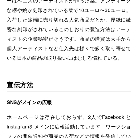
ーはベニスのアーティストが作った栞。アンティーク
な柄や絵が刻印されている栞で10ユーロ〜30ユーロ。
入荷した途端に売り切れる人気商品だとか。厚紙に緻
密な刻印がされているこのしおりの製造方法はアーテ
ィストの企業秘密だそうです。商品の購買は大手から
個人アーティストなど仕入先は様々で多く取り寄せて
いる日本の商品の取り扱いにはむしろ慣れている。
宣伝方法
SNSがメインの広報
ホームページは存在しておらず、2人でFacebook と
instagramをメインに広報活動しています。ワークショ
ップの開催通知や商品の入荷などの情報を発信してい