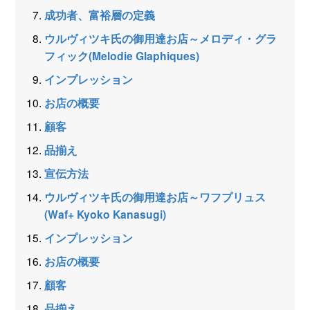
成功者、富裕層の定義
ウルヴィツキ氏の御用達お店～メロディ・グラ
フィック(Melodie Glaphiques)
インプレッション
お店の概要
顧客
品揃え
宣伝方法
ウルヴィツキ氏の御用達お店～ワフプリュス
(Waf+ Kyoko Kanasugi)
インプレッション
お店の概要
顧客
品揃え