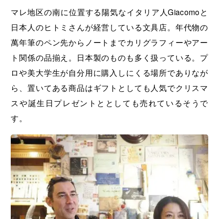
マレ地区の南に位置する陽気なイタリア人Giacomoと
日本人のヒトミさんが経営している文具店。年代物の
萬年筆のペン先からノートまでカリグラフィーやアー
ト関係の品揃え。日本製のものも多く扱っている。プ
ロや美大学生が自分用に購入しにくる場所でありなが
ら、置いてある商品はギフトとしても人気でクリスマ
スや誕生日プレゼントととしても売れているそうで
す。