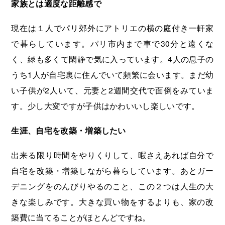
家族とは適度な距離感で
現在は１人でパリ郊外にアトリエの横の庭付き一軒家
で暮らしています。パリ市内まで車で30分と遠くな
く、緑も多くて閑静で気に入っています。4人の息子の
うち1人が自宅裏に住んでいて頻繁に会います。まだ幼
い子供が2人いて、元妻と2週間交代で面倒をみていま
す。少し大変ですが子供はかわいいし楽しいです。
生涯、自宅を改築・増築したい
出来る限り時間をやりくりして、暇さえあれば自分で
自宅を改築・増築しながら暮らしています。あとガー
デニングをのんびりやるのこと、この２つは人生の大
きな楽しみです。大きな買い物をするよりも、家の改
築費に当てることがほとんどですね。