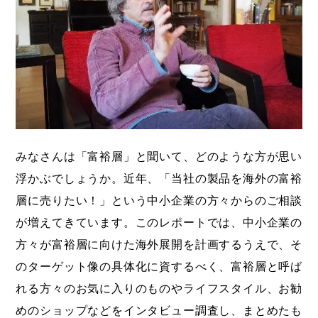
海外展開支援メニュー
関係機関のリンク集
中国本部
四国本部
九州本部
沖縄事務所
みなさんは「富裕層」と聞いて、どのような方が思い
浮かぶでしょうか。近年、「当社の製品を海外の富裕
層に売りたい！」という中小企業の方々からのご相談
が増えてきています。このレポートでは、中小企業の
方々が富裕層に向けた海外展開を計画するうえで、そ
のターゲット像の具体化に資するべく、富裕層と呼ば
れる方々のお気に入りのものやライフスタイル、お勧
めのショップなどをインタビュー調査し、まとめたも