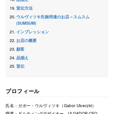
宣伝方法
ウルヴィツキ氏御用達のお店～スムスム
(SUMSUM)
インプレッション
お店の概要
顧客
品揃え
宣伝
プロフィール
氏名：ガボー・ウルヴィツキ（Gabor Ulveczki）
職業：ギルティングデザイナー、ULGADOR CEO