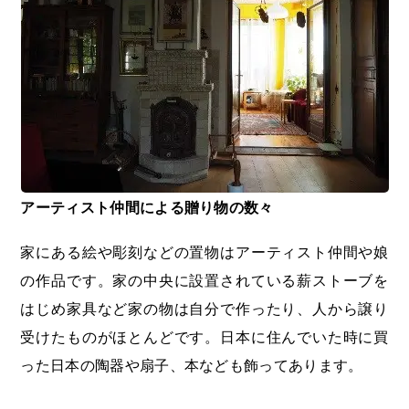
アーティスト仲間による贈り物の数々
家にある絵や彫刻などの置物はアーティスト仲間や娘
の作品です。家の中央に設置されている薪ストーブを
はじめ家具など家の物は自分で作ったり、人から譲り
受けたものがほとんどです。日本に住んでいた時に買
った日本の陶器や扇子、本なども飾ってあります。