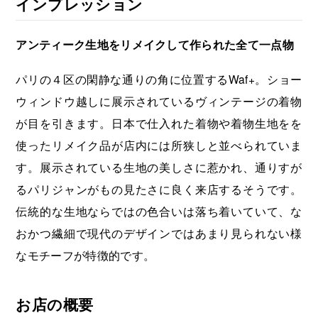
インプレッション
アンティーク生地をリメイクして作られた全て一点物
パリの４区の閑静な通りの角に位置するWaf+。ショー
ウィンドウ越しに展示されているヴィンテージの着物
が目を引きます。日本で仕入れた着物や着物生地をを
使ったリメイク品が店内には所狭しと並べられていま
す。展示されている生地の美しさに惹かれ、通りすが
るパリジャンがもの見たさに良く来店するそうです。
伝統的な生地ならではの色合いは落ち着いていて、な
おかつ繊細で現代のデザインではあまり見られない様
なモチーフが特徴的です。
お店の概要