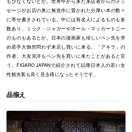
も少なくないとか。世界中から来た来店者からのメッ
セージがお店の奥に無造作に置かれた分厚い本の数々
に寄せ書きされている。中には有名人によるものも多
数あり、ミック・ジャガーやポール・マッカートニー
のものもあるとか。日本の漫画家も珍しいペン先を求
め若手大御所問わず来店し買いに来る。「アキラ」の
作者、大友克洋もペン先を買いに来たことがあると言
う。FIGARO JAPANで紹介されて以降日本人の若い女
性観光客も良く見る様になったそうです。
品揃え