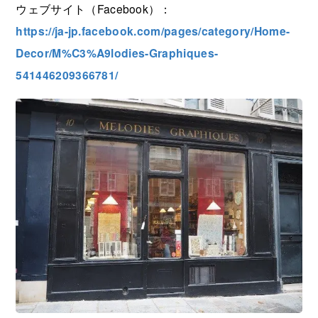
ウェブサイト（Facebook）：
https://ja-jp.facebook.com/pages/category/Home-
Decor/M%C3%A9lodies-Graphiques-
541446209366781/