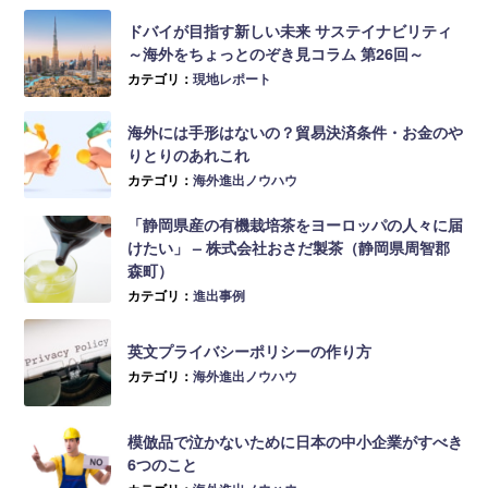
ドバイが目指す新しい未来 サステイナビリティ
～海外をちょっとのぞき見コラム 第26回～
カテゴリ：
現地レポート
海外には手形はないの？貿易決済条件・お金のや
りとりのあれこれ
カテゴリ：
海外進出ノウハウ
「静岡県産の有機栽培茶をヨーロッパの人々に届
けたい」 – 株式会社おさだ製茶（静岡県周智郡
森町）
カテゴリ：
進出事例
英文プライバシーポリシーの作り方
カテゴリ：
海外進出ノウハウ
模倣品で泣かないために日本の中小企業がすべき
6つのこと