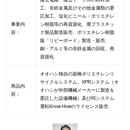
工、非鉄金属及びその他金属類の委
託加工、塩化ビニール・ポリエチレ
事業内
ン樹脂等の再資源化、廃プラスチッ
容：
ク製品製造販売、ポリエチレン樹脂
版「リピーボード」製造・販売、
銅・アルミ等の非鉄金属の回収、再
資源化
オオハシ独自の架橋ポリエチレンリ
サイクルシステム、XPRシステム（オ
商品内
オハシが外部機械メーカーに製造を
容：
委託した設備機械）及び同システム
運転Know-Howのライセンス販売