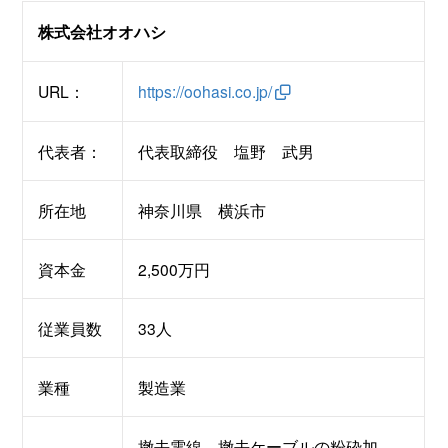
株式会社オオハシ
URL：
https://oohasi.co.jp/
代表者：
代表取締役 塩野 武男
所在地
神奈川県 横浜市
資本金
2,500万円
従業員数
33人
業種
製造業
撤去電線、撤去ケーブルの粉砕加