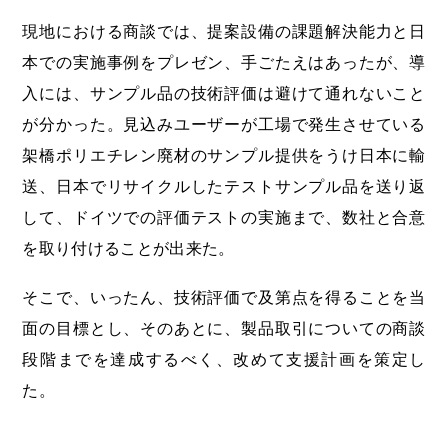
現地における商談では、提案設備の課題解決能力と日
本での実施事例をプレゼン、手ごたえはあったが、導
入には、サンプル品の技術評価は避けて通れないこと
が分かった。見込みユーザーが工場で発生させている
架橋ポリエチレン廃材のサンプル提供をうけ日本に輸
送、日本でリサイクルしたテストサンプル品を送り返
して、ドイツでの評価テストの実施まで、数社と合意
を取り付けることが出来た。
そこで、いったん、技術評価で及第点を得ることを当
面の目標とし、そのあとに、製品取引についての商談
段階までを達成するべく、改めて支援計画を策定し
た。