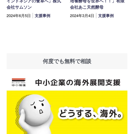
インドネシアの食卓へ」株式
培養酵母を世界へ！！」有限
会社サムソン
会社あこ天然酵母
2024年6月5日
支援事例
2024年3月4日
支援事例
何度でも無料で相談