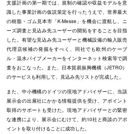
支援計画の第一期では、規制の確認や収益モデルを意
識した事業計画の仮説策定を行ったうえで、世界最大
の樹脂・ゴム見本市「K-Messe」を機会に渡航し、ニ
ーズ調査と見込み先ユーザーの開拓をすることを目指
した。有望な見込み先ユーザーと機械設備の輸入販売
代理店候補の発掘をすべく、同社でも欧州のケーブ
ル・温水パイプメーカーをインターネット検索等で調
査をおこなった。また、日本貿易振興機構（JETRO）
のサービスも利用して、見込み先リストが完成した。
また、中小機構のドイツの現地アドバイザーに、当該
展示会の出展社にかかる情報提供を受け、アポイント
取得のサポートも受けた。現地アドバイザーとの緊密
な連携により、展示会にむけて、約10社と商談のアポ
イントを取り付けることに成功した。