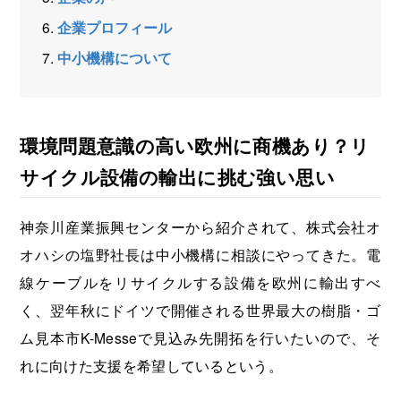
企業プロフィール
中小機構について
環境問題意識の高い欧州に商機あり？リ
サイクル設備の輸出に挑む強い思い
神奈川産業振興センターから紹介されて、株式会社オ
オハシの塩野社長は中小機構に相談にやってきた。電
線ケーブルをリサイクルする設備を欧州に輸出すべ
く、翌年秋にドイツで開催される世界最大の樹脂・ゴ
ム見本市K-Messeで見込み先開拓を行いたいので、そ
れに向けた支援を希望しているという。