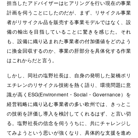
担当したアドバイザーはヒアリングを行い現在の事業
計画を伺うことにしたのだが、まず、リサイクル事業
者がリサイクル品を販売する事業モデルではなく、設
備の輸出を目指していることに驚きを感じた。それ
も、設備に織り込まれた事業者の付加価値をどのよう
に換金回収するのか、事業の肝部分を具体化する作業
はこれからだと言う。
しかし、同社の塩野社長は、自身の発明した架橋ポリ
エチレンのリサイクル技術を熱く語り、環境問題に意
識が高くESG(Environment・Social・Governance）を
経営戦略に織り込む事業者の多い欧州では、きっとこ
の技術を評価し導入を検討してくれるはず、と言い切
る。塩野社長の信念を伺ううちに、共にチャレンジし
てみようという思いが強くなり、具体的な支援を進め