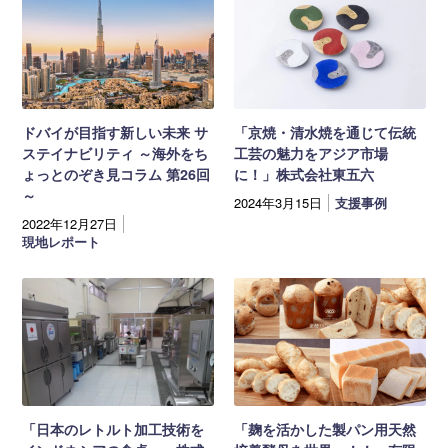
ドバイが目指す新しい未来 サ
「京焼・清水焼を通じて伝統
ステイナビリティ ～海外をち
工芸の魅力をアジア市場
ょっとのぞき見コラム 第26回
に！」株式会社東五六
～
2024年3月15日
支援事例
2022年12月27日
現地レポート
「日本のレトルト加工技術を
「麹を活かした製パン用天然