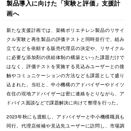
製品導入に向けた「実験と評価」支援計
画へ
新たな支援計画では、架橋ポリエチレン製品のリサイ
クル実験と再生製品の評価テストと同時並行で、組み
立てなどを依頼する販売代理店の決定や、リサイクル
に必要な添加剤の供給体制の構築といった課題だけで
はなく、評価テストを実施する見込みユーザーとの接
触やコミュニケーションの方法なども課題として盛り
込まれた。当社と、中小機構のアドバイザーやドイツ
在住の現地アドバイザーは密に連絡をとりながら、ア
ドバイス面談などで課題解決に向けて整理を行った。
2023年秋にも渡航し、アドバイザーと中小機構職員も
同行。代理店候補や見込先ユーザーに訪問し、市場調