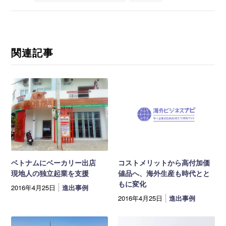
関連記事
ベトナムにベーカリー出店
コストメリットから高付加価
現地人の独立起業を支援
値品へ、海外生産も時代とと
もに変化
2016年4月25日
進出事例
2016年4月25日
進出事例