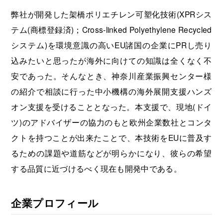
弊社が開発した架橋ポリエチレン可塑化技術(XPRシス
テム(商標登録済)；Cross-linked Polyethylene Recycled
システム)を環境意識の高いEU諸国の企業にPRし売り
込みたいと思ったが海外に向けての知識は全くなく不
安であった。そんなとき、神奈川産業振興センター様
の紹介で相談に行った中小機構の海外展開支援ハンズ
オン支援を受けることとなった。本支援で、現地(ドイ
ツ)のアドバイザーの協力のもと欧州企業数社とコンタ
クトを持つことが出来たことで、本技術をEUに普及す
るための課題や道筋などが明らかになり、彼らの希望
する品質に近づけるべく現在も開発中である。
企業プロフィール