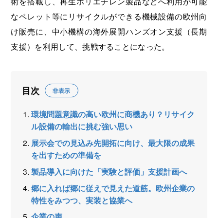
術を搭載し、再生ポリエチレン製品などへ利用が可能
なペレット等にリサイクルができる機械設備の欧州向
け販売に、中小機構の海外展開ハンズオン支援（長期
支援）を利用して、挑戦することになった。
目次
非表示
環境問題意識の高い欧州に商機あり？リサイク
ル設備の輸出に挑む強い思い
展示会での見込み先開拓に向け、最大限の成果
を出すための準備を
製品導入に向けた「実験と評価」支援計画へ
郷に入れば郷に従えで見えた道筋。欧州企業の
特性をみつつ、実装と協業へ
企業の声