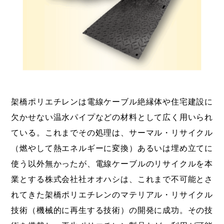
海外展開支援メニュー
関係機関のリンク集
中国本部
四国本部
九州本部
沖縄事務所
架橋ポリエチレンは電線ケーブル絶縁体や住宅建設に
欠かせない温水パイプなどの材料として広く用いられ
ている。これまでその処理は、サーマル・リサイクル
（燃やして熱エネルギーに変換）あるいは埋め立てに
使う以外無かったが、電線ケーブルのリサイクルを本
業とする株式会社社オオハシは、これまで不可能とさ
れてきた架橋ポリエチレンのマテリアル・リサイクル
技術（機械的に再生する技術）の開発に成功。その技