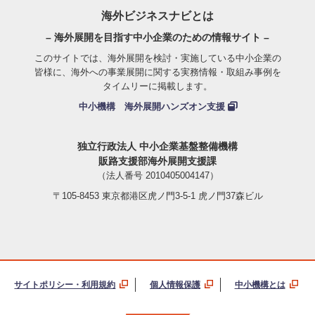
海外ビジネスナビとは
– 海外展開を目指す中小企業のための情報サイト –
このサイトでは、海外展開を検討・実施している中小企業の
皆様に、海外への事業展開に関する実務情報・取組み事例を
タイムリーに掲載します。
中小機構 海外展開ハンズオン支援
独立行政法人 中小企業基盤整備機構
販路支援部海外展開支援課
（法人番号 2010405004147）
〒105-8453 東京都港区虎ノ門3-5-1 虎ノ門37森ビル
サイトポリシー・利用規約
個人情報保護
中小機構とは