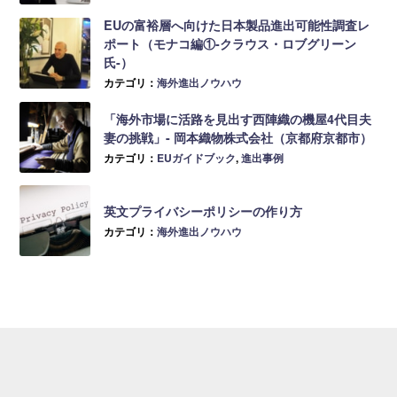
EUの富裕層へ向けた日本製品進出可能性調査レ
ポート（モナコ編①-クラウス・ロブグリーン
氏-）
カテゴリ：
海外進出ノウハウ
「海外市場に活路を見出す西陣織の機屋4代目夫
妻の挑戦」- 岡本織物株式会社（京都府京都市）
カテゴリ：
EUガイドブック
,
進出事例
英文プライバシーポリシーの作り方
カテゴリ：
海外進出ノウハウ