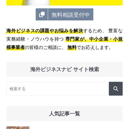
無料相談受付中
海外ビジネスの課題やお悩みを解決
するため、 豊富な
実務経験・ノウハウを持つ
専門家が、中小企業・小規
模事業者
の皆様のご相談に、
無料
でお応えします。
海外ビジネスナビ サイト検索
人気記事一覧