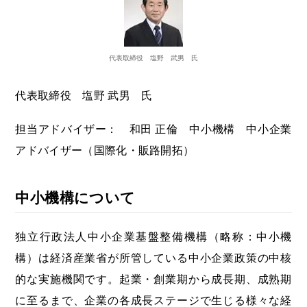
代表取締役 塩野 武男 氏
代表取締役 塩野 武男 氏
担当アドバイザー： 和田 正倫 中小機構 中小企業
アドバイザー（国際化・販路開拓）
中小機構について
独立行政法人中小企業基盤整備機構（略称：中小機
構）は経済産業省が所管している中小企業政策の中核
的な実施機関です。起業・創業期から成長期、成熟期
に至るまで、企業の各成長ステージで生じる様々な経