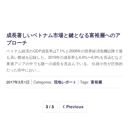
成長著しいベトナム市場と鍵となる富裕層へのア
プローチ
ベトナム経済のGDP成長率は7.1%と2008年の世界経済危機以降で最
も高い数値を記録した。2019年の成長率も6.6%〜6.9%を見込むなど
東南アジアの中でも随一の成長を見込んでいる。 伝統小売が圧倒的
だった街中におい…
2017年3月1日
Categories:
現地レポート
Tags:
富裕層
3 / 3
Previous