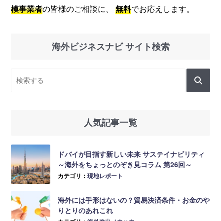
模事業者
の皆様のご相談に、
無料
でお応えします。
海外ビジネスナビ サイト検索
人気記事一覧
ドバイが目指す新しい未来 サステイナビリティ
～海外をちょっとのぞき見コラム 第26回～
カテゴリ：
現地レポート
海外には手形はないの？貿易決済条件・お金のや
りとりのあれこれ