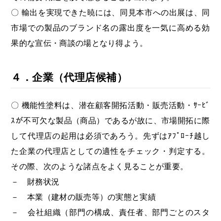
〇 輸出を実現できた暁には、同見本市への出展は、同
市場での製品のブランド名の露出度を一気に高める効
果的な宣伝・商談の場となり得よう。
４．企業（代理店候補）
〇 機能性塗料は、潜在顧客開拓活動・販売活動・ｻｰﾋﾞ
ｽが不可欠な製品（商品）であるが故に、市場開拓に際
して代理店の起用は必須であろう。先ずはｱﾌﾟﾛｰﾁ越し
た企業の代理店としての適性をチェック・判定する。
その際、次のような諸点をよく見ることが重要。
－ 財務状況
－ 本業（建材の販売等）の実態と実績
－ 会社組織（部門の構成、責任者、部門ごとのスタ