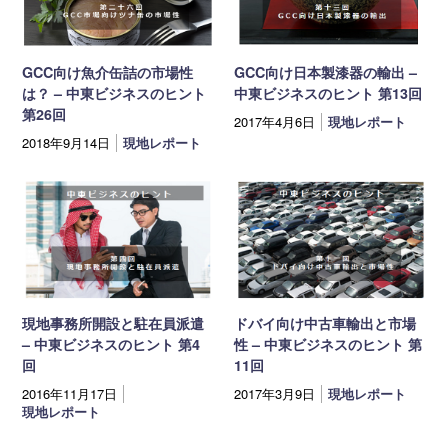
GCC向け魚介缶詰の市場性
GCC向け日本製漆器の輸出 –
は？ – 中東ビジネスのヒント
中東ビジネスのヒント 第13回
第26回
2017年4月6日
現地レポート
2018年9月14日
現地レポート
現地事務所開設と駐在員派遣
ドバイ向け中古車輸出と市場
– 中東ビジネスのヒント 第4
性 – 中東ビジネスのヒント 第
回
11回
2016年11月17日
2017年3月9日
現地レポート
現地レポート