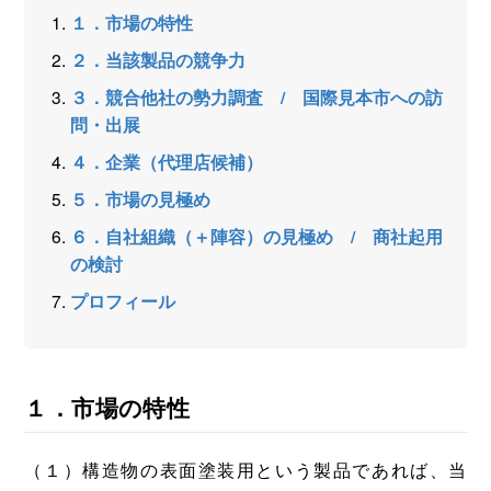
１．市場の特性
２．当該製品の競争力
３．競合他社の勢力調査 / 国際見本市への訪
問・出展
４．企業（代理店候補）
５．市場の見極め
６．自社組織（＋陣容）の見極め / 商社起用
の検討
プロフィール
１．市場の特性
（１）構造物の表面塗装用という製品であれば、当