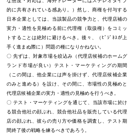
的に共有されている感あり。）然し、商権を付与する
日本企業としては、当該製品の競争力と、代理店補の
実力・適性を見極める前に代理権（取扱権）をコミッ
トすることは絶対に避けるべき。後々、（ﾋﾞｼﾞﾈｽが上
手く進まぬ際に）問題の種になりかねない。
〇 先ずは、対象市場を絞込み（代理店候補のホームグ
ランド市場が良い）テスト・マーケティングの期間
（この間は、他企業には声を掛けず、代理店候補企業
のみと進める）を設け、その間に、市場性の見極めと
代理店候補企業の実力・適性の見極めを行うべき。
〇 テスト・マーケティングを通じて、当該市場に於け
る競合他社の顔ぶれ、競合他社品を販売している代理
店の顔ぶれ、彼らの売り方や価格を調査し、テスト期
間終了後の戦略を練るべきであろう。