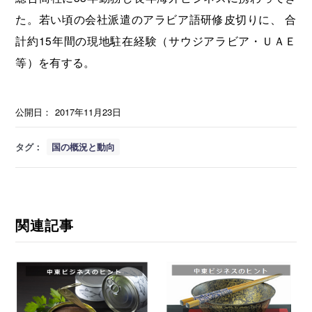
た。若い頃の会社派遣のアラビア語研修皮切りに、 合
計約15年間の現地駐在経験（サウジアラビア・ＵＡＥ
等）を有する。
公開日：
2017年11月23日
タグ：
国の概況と動向
関連記事