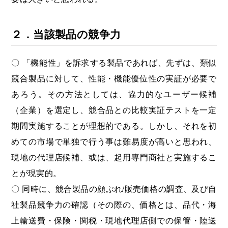
２．当該製品の競争力
〇 「機能性」を訴求する製品であれば、先ずは、類似
競合製品に対して、性能・機能優位性の実証が必要で
あろう。その方法としては、協力的なユーザー候補
（企業）を選定し、競合品との比較実証テストを一定
期間実施することが理想的である。しかし、それを初
めての市場で単独で行う事は難易度が高いと思われ、
現地の代理店候補、或は、起用専門商社と実施するこ
とが現実的。
〇 同時に、競合製品の顔ぶれ/販売価格の調査、及び自
社製品競争力の確認（その際の、価格とは、品代・海
上輸送費・保険・関税・現地代理店側での保管・陸送