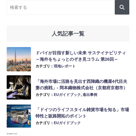
人気記事一覧
ドバイが目指す新しい未来 サステイナビリティ
～海外をちょっとのぞき見コラム 第26回～
カテゴリ：
現地レポート
「海外市場に活路を見出す西陣織の機屋4代目夫
妻の挑戦」- 岡本織物株式会社（京都府京都市）
カテゴリ：
EUガイドブック
,
進出事例
「ドイツのライフスタイル雑貨市場を知る」市場
特性と販路開拓のポイント
カテゴリ：
EUガイドブック