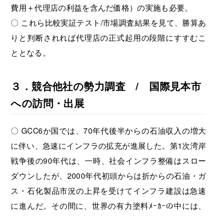
費用＋代理店の利益を含んだ価格）の実施も必要。
〇 これら比較実証テスト/市場調査結果を見て、勝算あ
りと判断されれば代理店の正式起用の段階にすすむこ
ととなる。
３．競合他社の勢力調査 / 国際見本市
への訪問・出展
〇 GCC6か国では、70年代後半からの石油収入の増大
に伴い、急速にインフラの拡充が進展した。第1次湾岸
戦争後の90年代は、一時、社会インフラ整備はスロー
ダウンしたが、2000年代初頭からは折からの石油・ガ
ス・石化製品市況の上昇を受けてインフラ建設は急速
に進んだ。その間に、世界の有力塗料ﾒｰｶｰの中には、