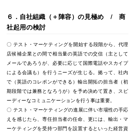
６．自社組織（＋陣容）の見極め / 商
社起用の検討
〇 テスト・マーケティングを開始する段階から、代理
店候補企業との間で相当量の英語での交信（主として
メールであろうが、必要に応じて国際電話やスカイプ
による会議も）を行うニーズが生じる。拠って、社内
で（英語のコレポンができる）輸出開拓の担当者（初
期段階では兼務となろうが）を予め決めて置き、スピ
ーディーなコミュニケーションを行う事は重要。
〇 テスト・マーケティングの進展に伴い市場性の手応
えを感じたら、専任担当者の任命、更には、輸出・マ
ーケティングを受持つ部門を設置するといった経営資