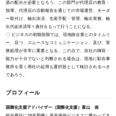
源の配分が必要となろう。この部門が代理店の教育・
指導、代理店の活動報告を通じての市場運営、オーダ
ー取付け、輸出決済、生産手配・管理、輸出実務、輸
出代金決済等々責任をもって行うことになる。
〇 ビジネスの初期段階では、現地側企業とのタイムリ
ー、且つ、スムースなコミュニケーション、及び、実
務処理が非常に重要となる。この点で、自社の陣容・
能力が十分でないと判断される場合は、現地に駐在事
務所を置く商社の起用も選択肢として検討されるべき
であろう。
プロフィール
国際化支援アドバイザー（国際化支援）富山 保
総合商社に38年勤務し長年海外ビジネスに携わってき