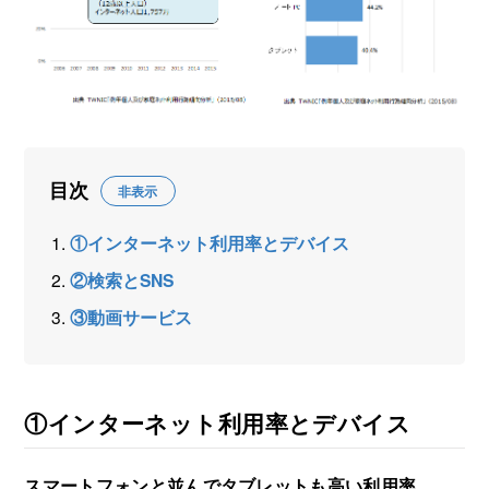
海外展開支援メニュー
関係機関のリンク集
中国本部
四国本部
九州本部
沖縄事務所
目次
非表示
①インターネット利用率とデバイス
②検索とSNS
③動画サービス
①インターネット利用率とデバイス
スマートフォンと並んでタブレットも高い利用率。