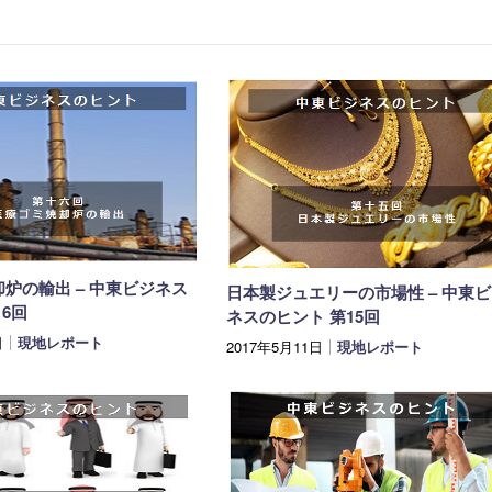
炉の輸出 – 中東ビジネス
日本製ジュエリーの市場性 – 中東
16回
ネスのヒント 第15回
日
現地レポート
2017年5月11日
現地レポート