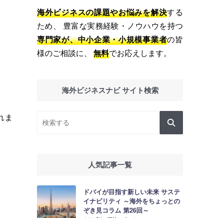
海外ビジネスの課題やお悩みを解決
する
ため、 豊富な実務経験・ノウハウを持つ
専門家が、中小企業・小規模事業者
の皆
様のご相談に、
無料
でお応えします。
海外ビジネスナビ サイト検索
れま
人気記事一覧
ドバイが目指す新しい未来 サステ
イナビリティ ～海外をちょっとの
ぞき見コラム 第26回～