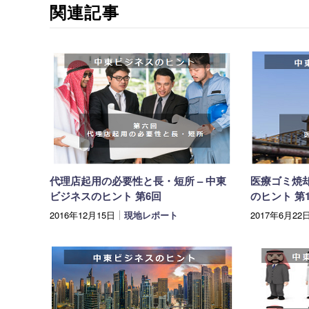
関連記事
代理店起用の必要性と長・短所 – 中東
医療ゴミ焼却
ビジネスのヒント 第6回
のヒント 第
2016年12月15日
現地レポート
2017年6月22