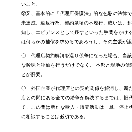
いこと。
②又、基本的に「代理店保護法」的な色彩の法律で
未達成、違反行為、契約条項の不履行、或いは、起
知し、エビデンスとして残すといった手間をかける
は何らかの補償を求めるであろうし、その主張が認
〇 代理店契約解消を巡り係争になった場合、当該
な吟味と評価を行うだけでなく、 本邦と現地の信
とが肝要。
〇 外国企業が代理店との契約関係を解消し、新た
店との間にある全ての紛争が解決するまでは、旧代
て、この間は新たな輸入・販売活動は一旦、停止状
に相談することは必須である。