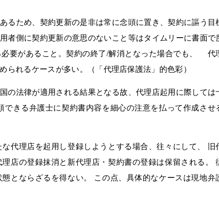
あるため、契約更新の是非は常に念頭に置き、契約に謳う目
用者側に契約更新の意思のないこと等はタイムリーに書面で
必要があること。契約の終了/解消となった場合でも、 代
められるケースが多い。（「代理店保護法」的色彩）
国の法律が適用される結果となる故、代理店起用に際しては
頼できる弁護士に契約書内容を細心の注意を払って作成させ
な代理店を起用し登録しようとする場合、往々にして、 旧
理店の登録抹消と新代理店・契約書の登録は保留される。 
態とならざるを得ない。 この点、具体的なケースは現地弁