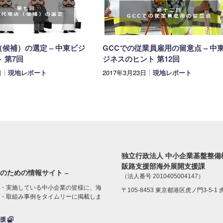
候補）の選定 – 中東ビジ
GCCでの従業員雇用の留意点 – 中
 第7回
ジネスのヒント 第12回
日
現地レポート
2017年3月23日
現地レポート
独立行政法人 中小企業基盤整備
販路支援部海外展開支援課
のための情報サイト –
（法人番号 2010405004147）
・実施している中小企業の皆様に、海
〒105-8453 東京都港区虎ノ門3-5-1
・取組み事例をタイムリーに掲載しま
支援