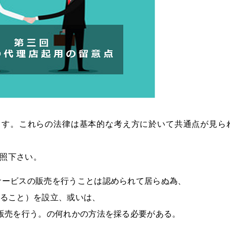
ます。これらの法律は基本的な考え方に於いて共通点が見ら
照下さい。
サービスの販売を行うことは認められて居らぬ為、
すること）を設立、或いは、
て販売を行う。の何れかの方法を採る必要がある。