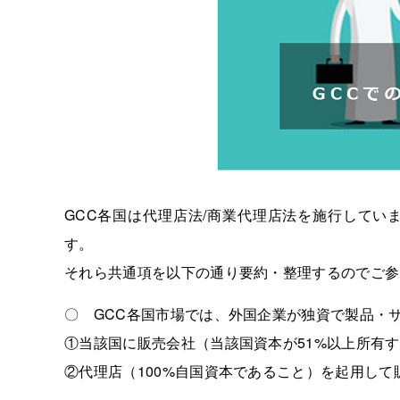
GCC各国は代理店法/商業代理店法を施行してい
す。
それら共通項を以下の通り要約・整理するのでご参
〇 GCC各国市場では、外国企業が独資で製品・
①当該国に販売会社（当該国資本が51%以上所有
②代理店（100%自国資本であること）を起用し