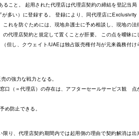
であること。 起用された代理店は代理店契約の締結を登記当局
い）に登録する。 登録により、同代理店にExclusivity
 これを防ぐためには、現地弁護士に予め相談し、現地の法
非独占）の代理店契約と規定して置くことが肝要。 この点を曖昧に
（但し、クウェイト/UAEは独占販売権付与が元来義務付け
販売の強力な戦力となる。
窓口（＝代理店）の存在は、アフターセールサービス観 点
予め防止できる。
い限り、代理店契約期間内では起用側の理由で契約解消は出