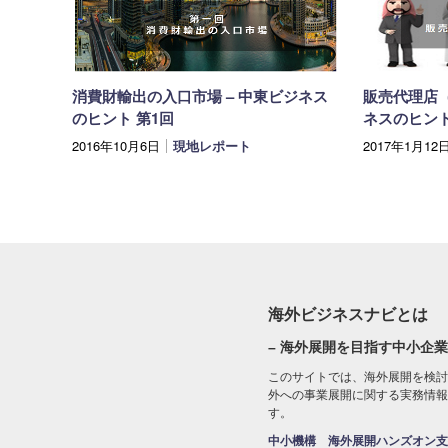
消費財輸出の入口市場 – 中東ビジネス
販売代理店（
のヒント 第1回
ネスのヒント
2016年10月6日
現地レポート
2017年1月12
海外ビジネスナビとは
– 海外展開を目指す中小企業
このサイトでは、海外展開を検討
外への事業展開に関する実務情報
す。
中小機構 海外展開ハンズオン