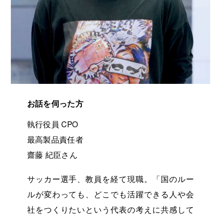
お話を伺った方
執行役員 CPO
最高製品責任者
齋藤 紀臣さん
サッカー選手、教員を経て現職。「国のルー
ルが変わっても、どこでも活躍できる人や会
社をつくりたいという代表の考えに共感して