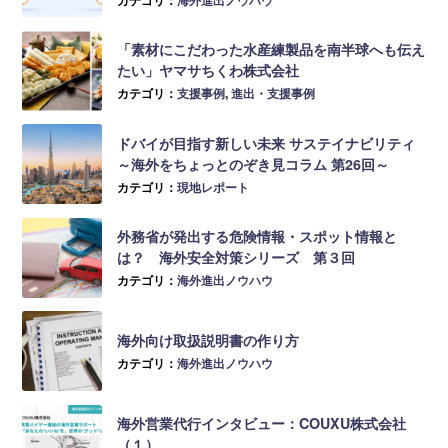
「素材にこだわった水産練製品を南半球へも伝え
たい」ヤマサちくわ株式会社
カテゴリ：
支援事例
,
進出・支援事例
ドバイが目指す新しい未来 サステイナビリティ
～海外をちょっとのぞき見コラム 第26回～
カテゴリ：
現地レポート
外務省が発出する危険情報・スポット情報と
は？ 海外安全対策シリーズ 第３回
カテゴリ：
海外進出ノウハウ
海外向け取扱説明書の作り方
カテゴリ：
海外進出ノウハウ
海外営業代行インタビュー：COUXU株式会社
（１）