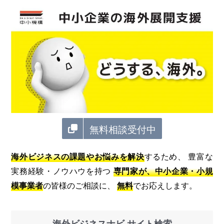
無料相談受付中
海外ビジネスの課題やお悩みを解決
するため、 豊富な
実務経験・ノウハウを持つ
専門家が、中小企業・小規
模事業者
の皆様のご相談に、
無料
でお応えします。
海外ビジネスナビ サイト検索