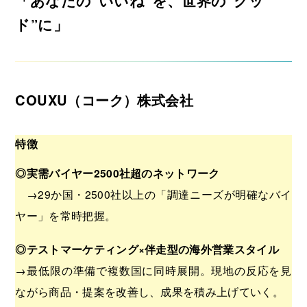
「あなたの”いいね”を、世界の”グッ
ド”に」
COUXU（コーク）株式会社
特徴
◎実需バイヤー2500社超のネットワーク
→29か国・2500社以上の「調達ニーズが明確なバイ
ヤー」を常時把握。
◎テストマーケティング×伴走型の海外営業スタイル
→最低限の準備で複数国に同時展開。現地の反応を見
ながら商品・提案を改善し、成果を積み上げていく。