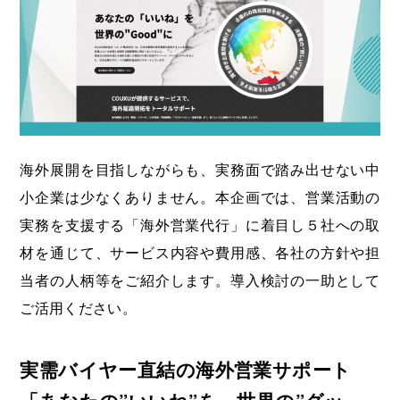
海外展開支援メニュー
関係機関のリンク集
中国本部
四国本部
九州本部
沖縄事務所
海外展開を目指しながらも、実務面で踏み出せない中
小企業は少なくありません。本企画では、営業活動の
実務を支援する「海外営業代行」に着目し５社への取
材を通じて、サービス内容や費用感、各社の方針や担
当者の人柄等をご紹介します。導入検討の一助として
ご活用ください。
実需バイヤー直結の海外営業サポート