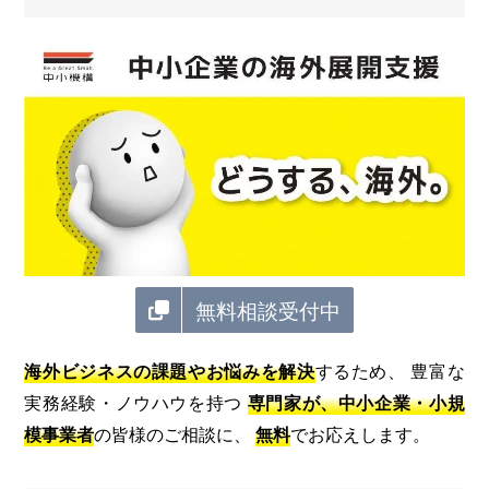
無料相談受付中
海外ビジネスの課題やお悩みを解決
するため、 豊富な
実務経験・ノウハウを持つ
専門家が、中小企業・小規
模事業者
の皆様のご相談に、
無料
でお応えします。