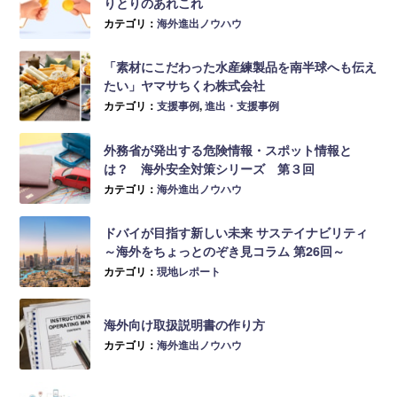
りとりのあれこれ
カテゴリ：
海外進出ノウハウ
「素材にこだわった水産練製品を南半球へも伝え
たい」ヤマサちくわ株式会社
カテゴリ：
支援事例
,
進出・支援事例
外務省が発出する危険情報・スポット情報と
は？ 海外安全対策シリーズ 第３回
カテゴリ：
海外進出ノウハウ
ドバイが目指す新しい未来 サステイナビリティ
～海外をちょっとのぞき見コラム 第26回～
カテゴリ：
現地レポート
海外向け取扱説明書の作り方
カテゴリ：
海外進出ノウハウ