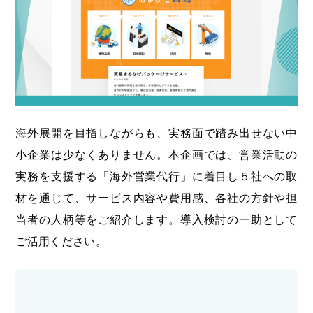
海外展開支援メニュー
関係機関のリンク集
中国本部
四国本部
九州本部
沖縄事務所
海外展開を目指しながらも、実務面で踏み出せない中
小企業は少なくありません。本企画では、営業活動の
実務を支援する「海外営業代行」に着目し５社への取
材を通じて、サービス内容や費用感、各社の方針や担
当者の人柄等をご紹介します。導入検討の一助として
ご活用ください。