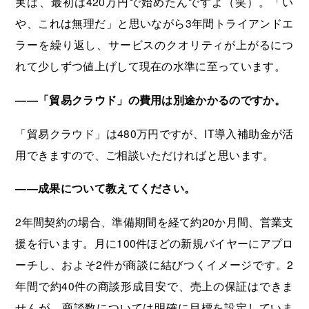
実は、最初は420万円で始めたんですよ（笑）。「い
や、これは無理だ」と思いながら3年間トライアンドエ
ラーを繰り返し、サービスのクオリティが上がるにつ
れて少しずつ値上げして現在の水準に至っています。
――「貿易クラウド」の費用は別途かかるのですか。
「貿易クラウド」は480万円ですが、IT導入補助金が活
用できますので、ご相談いただければと思います。
――成果について教えてください。
2年間契約の場合、準備期間を経て約20か月間、営業支
援を行います。月に100件ほどの新規バイヤーにアプロ
ーチし、およそ2件が商談に結びつくイメージです。2
年間で約40件の商談形成目安で、売上の保証はできま
せんが、商談数については明確に目標を設定していま