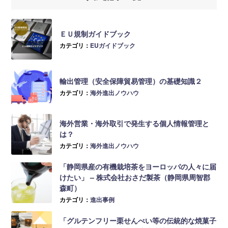
ＥＵ規制ガイドブック
カテゴリ：
EUガイドブック
輸出管理（安全保障貿易管理）の基礎知識２
カテゴリ：
海外進出ノウハウ
海外営業・海外取引で発生する個人情報管理と
は？
カテゴリ：
海外進出ノウハウ
「静岡県産の有機栽培茶をヨーロッパの人々に届
けたい」 – 株式会社おさだ製茶（静岡県周智郡
森町）
カテゴリ：
進出事例
「グルテンフリー栗せんべい等の伝統的な焼菓子