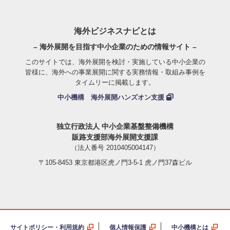
海外ビジネスナビとは
– 海外展開を目指す中小企業のための情報サイト –
このサイトでは、海外展開を検討・実施している中小企業の
皆様に、海外への事業展開に関する実務情報・取組み事例を
タイムリーに掲載します。
中小機構 海外展開ハンズオン支援
独立行政法人 中小企業基盤整備機構
販路支援部海外展開支援課
（法人番号 2010405004147）
〒105-8453 東京都港区虎ノ門3-5-1 虎ノ門37森ビル
サイトポリシー・利用規約
個人情報保護
中小機構とは