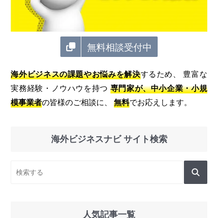
無料相談受付中
海外ビジネスの課題やお悩みを解決
するため、 豊富な
実務経験・ノウハウを持つ
専門家が、中小企業・小規
模事業者
の皆様のご相談に、
無料
でお応えします。
海外ビジネスナビ サイト検索
人気記事一覧