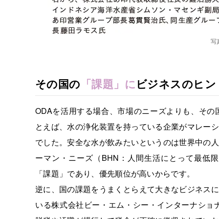
写
その国の
「課題」に
ビジネスのヒン
ODAを活用する場合、市場のニーズよりも、その
とえば、水の浄化装置を持っている企業がマレーシ
でした。安全な水が飲みたいというのは世界中の人
ーマン・ニーズ（BHN：人間生活にとって最低
「課題」であり、優先順位が高いからです。
逆に、国の課題をうまくとらえて大きなビジネスに
いる株式会社ビー・エム・シー・インターナショナ