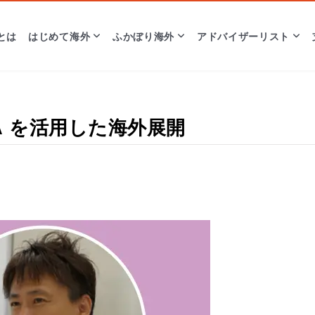
とは
はじめて海外
ふかぼり海外
アドバイザーリスト
 ODA を活用した海外展開