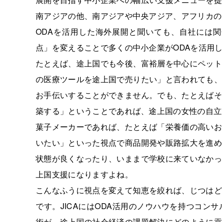
南アジアの他、南アジアや中央アジア、アフリカの
ODAを活用した海外展開と聞いても、自社には
点」を変えることで多くの中小企業がODAを活用
たとえば、途上国でも今後、富裕層を中心にペット
の医療ツールを途上国で売りたい」と言われても、
お手伝いすることができません。でも、たとえばそ
築する」ということであれば、途上国の女性の自立
菓子メーカーであれば、たとえば「栄養価の高いお
いたい」といった視点で商品開発や販路拡大を進め
状態が良くなったり、いままで学校に来ていなかっ
上国支援になりますよね。
こんなふうに視点を変えて知恵を絞れば、じつはど
です。JICAにはODA活用のノウハウを持つコ
術が、途上国の社会経済の課題解決にどのように貢