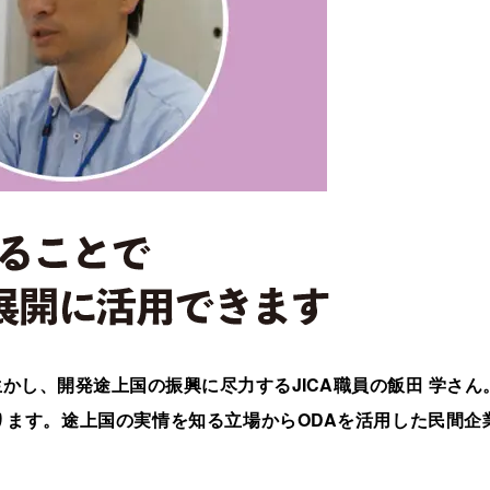
かし、開発途上国の振興に尽力するJICA職員の飯田 学さん
ます。途上国の実情を知る立場からODAを活用した民間企