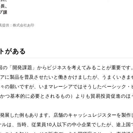
真提供：株式会社あ印
トがある
国の「開発課題」からビジネスを考えてみることが重要です
アに製品を普及させたいと働きかけましたが、うまくいきま
々の願いですが、いまマレーシアではそうしたベーシック・
限かつ基本的に必要とされるもの）よりも貿易投資促進のほ
発展した例もあります。店舗のキャッシュレジスターを製作
ルは、当時、従業員10人以下の中小企業でしたが、途上国