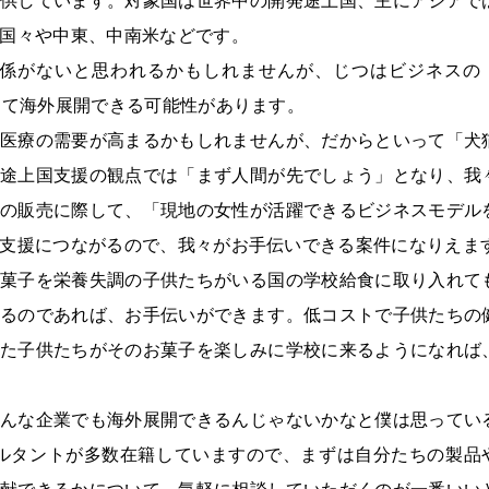
国々や中東、中南米などです。
関係がないと思われるかもしれませんが、じつはビジネスの
して海外展開できる可能性があります。
医療の需要が高まるかもしれませんが、だからといって「犬
途上国支援の観点では「まず人間が先でしょう」となり、我
の販売に際して、「現地の女性が活躍できるビジネスモデル
支援につながるので、我々がお手伝いできる案件になりえま
菓子を栄養失調の子供たちがいる国の学校給食に取り入れて
るのであれば、お手伝いができます。低コストで子供たちの
た子供たちがそのお菓子を楽しみに学校に来るようになれば
んな企業でも海外展開できるんじゃないかなと僕は思ってい
ンサルタントが多数在籍していますので、まずは自分たちの製品
献できるかについて、気軽に相談していただくのが一番いい