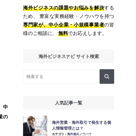
海外ビジネスの課題やお悩みを解決
する
ため、 豊富な実務経験・ノウハウを持つ
専門家が、中小企業・小規模事業者
の皆
様のご相談に、
無料
でお応えします。
海外ビジネスナビ サイト検索
人気記事一覧
。中
業の
海外営業・海外取引で発生する個
人情報管理とは？
カテゴリ：
海外進出ノウハウ