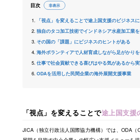
目次
非表示
「視点」を変えることで途上国支援のビジネスに
独自のタコ加工技術でインドネシア水産加工業を
その国の「課題」にビジネスのヒントがある
海外ボランティアで人材育成しながら足がかりを
仕事で社会貢献できる喜びはやる気があるから実
ODAを活用した民間企業の海外展開支援事業
「視点」を変えることで
途上国支援
JICA（独立行政法人国際協力機構）では、ODA（Offic
展開を目指す中小企業への幅広い支援メニューを提