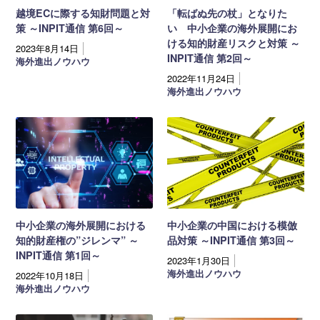
越境ECに際する知財問題と対
「転ばぬ先の杖」となりた
策 ～INPIT通信 第6回～
い 中小企業の海外展開にお
ける知的財産リスクと対策 ～
2023年8月14日
INPIT通信 第2回～
海外進出ノウハウ
2022年11月24日
海外進出ノウハウ
中小企業の海外展開における
中小企業の中国における模倣
知的財産権の”ジレンマ” ～
品対策 ～INPIT通信 第3回～
INPIT通信 第1回～
2023年1月30日
海外進出ノウハウ
2022年10月18日
海外進出ノウハウ