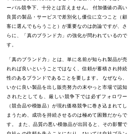
ーバル競争下、十分とは言えません。 付加価値の高い
良質の製品・サービスで差別化し優位に立つこと（顧
客に選んでもらうこと）が重要なのは勿論ですが、さ
らに、「真のブランド力」の強化が問われているので
す。
「真のブランド力」とは、単に名前が知られ製品が売
れれば良いということではなく、信頼が蓄積され持続
性のあるブランドであることを要します。 なぜなら、
いかに良い製品を出し販売努力の末やっと市場で認知
されたとしても、厳しい競争下では必ずフォロワー
（競合品や模倣品）が現れ価格競争に巻き込まれてし
まうため、成功を持続させるのは極めて困難だからで
す。 また、品質の悪い模倣品が出回ると、その影響で
自社への信頼を失うことになり、ひいては自社ブラン