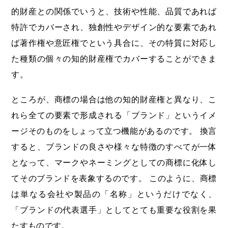
的財産との関係でいうと、技術や性能、品質であれば
特許でカバーされ、独創性やデザイン的な要素であれ
ば著作権や意匠権でという具合に、その特質に対応し
た種類の個々の知的財産権でカバーすることができま
す。
ところが、商標の場合は他の知的財産権と異なり、こ
れら全ての要素で形成される「ブランド」というイメ
ージそのものをしょって立つ機能があるのです。 換言
すると、ブランドの良さや様々な特徴のすべてが一体
となって、マークやネーミングとしての商標に化体し
てそのブランドを表象するのです。 このように、商標
は単なる会社や製品の「名称」というだけでなく、
「ブランドの代表選手」としてとても重要な役割を果
たすものです。