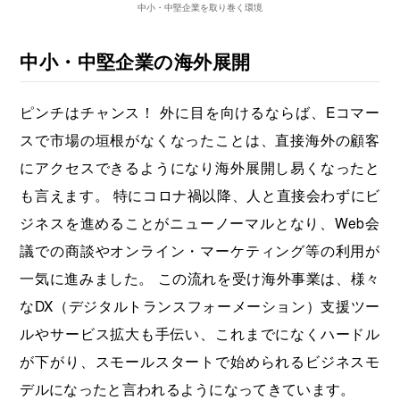
中小・中堅企業を取り巻く環境
中小・中堅企業の海外展開
ピンチはチャンス！ 外に目を向けるならば、Eコマー
スで市場の垣根がなくなったことは、直接海外の顧客
にアクセスできるようになり海外展開し易くなったと
も言えます。 特にコロナ禍以降、人と直接会わずにビ
ジネスを進めることがニューノーマルとなり、Web会
議での商談やオンライン・マーケティング等の利用が
一気に進みました。 この流れを受け海外事業は、様々
なDX（デジタルトランスフォーメーション）支援ツー
ルやサービス拡大も手伝い、これまでになくハードル
が下がり、スモールスタートで始められるビジネスモ
デルになったと言われるようになってきています。