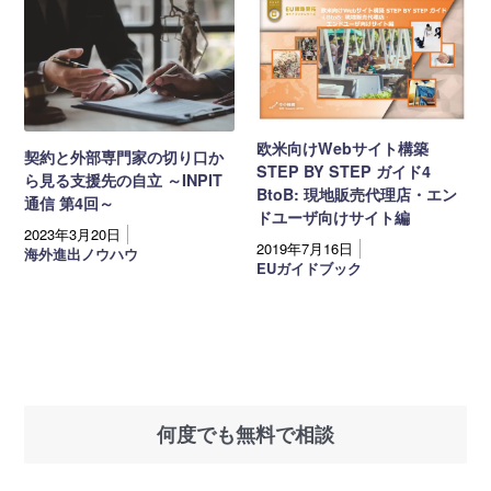
欧米向けWebサイト構築
契約と外部専門家の切り口か
STEP BY STEP ガイド4
ら見る支援先の自立 ～INPIT
BtoB: 現地販売代理店・エン
通信 第4回～
ドユーザ向けサイト編
2023年3月20日
2019年7月16日
海外進出ノウハウ
EUガイドブック
何度でも無料で相談