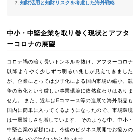
知財活用と知財リスクを考慮した海外戦略
中小・中堅企業を取り巻く現状とアフタ
ーコロナの展望
コロナ禍の暗く長いトンネルを抜け、アフターコロナ
以降ようやく少しずつ明るい兆しが見えてきました
が、企業にとっては少子化による国内市場の縮小、競
争の激化という厳しい事業環境に依然変わりはありま
せん。 また、近年はEコマース等の進展で海外製品も
国内に簡単に入ってくるようになったので、市場環境
は一層厳しさを増しています。 そのような中、中小・
中堅企業の皆様には、今後のビジネス展開でお悩みの
方も多いのではないかと思います。