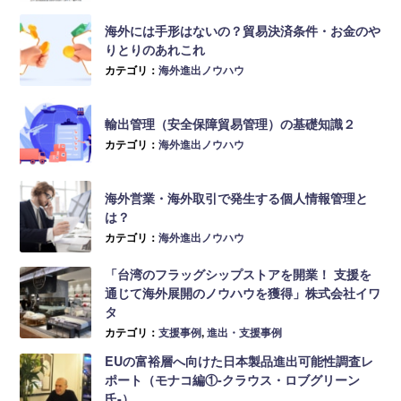
海外には手形はないの？貿易決済条件・お金のや
りとりのあれこれ
カテゴリ：
海外進出ノウハウ
輸出管理（安全保障貿易管理）の基礎知識２
カテゴリ：
海外進出ノウハウ
海外営業・海外取引で発生する個人情報管理と
は？
カテゴリ：
海外進出ノウハウ
「台湾のフラッグシップストアを開業！ 支援を
通じて海外展開のノウハウを獲得」株式会社イワ
タ
カテゴリ：
支援事例
,
進出・支援事例
EUの富裕層へ向けた日本製品進出可能性調査レ
ポート（モナコ編①-クラウス・ロブグリーン
氏-）