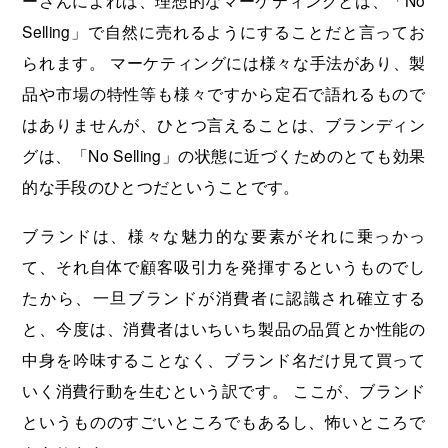
Selling」で自然に売れるようにすることだと言ってお
られます。 マーケティングには様々な手法があり、製
品や市場の特性等も様々ですから定石で語れるもので
はありませんが、ひとつ言えることは、ブランディン
グは、「No Selling」の状態に近づくためのとても効果
的な手段のひとつだということです。
ブランドは、様々な魅力的な要素がそれに乗っかっ
て、それ自体で顧客吸引力を発揮するというものでし
たから、一旦ブランドが消費者に認識され確立する
と、今度は、消費者はいちいち製品の品質とか性能の
中身を吟味することなく、ブランド名だけ見て買って
いく消費行動を生むという訳です。 ここが、ブランド
というもののすごいところでもあるし、怖いところで