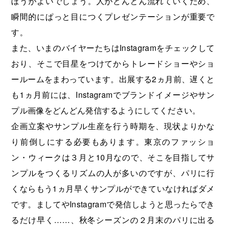
ほうがよいでしょう。人がどんどん流れていくため、
瞬間的にぱっと目につくプレゼンテーションが重要で
す。
また、いまのバイヤーたちはInstagramをチェックして
おり、そこで目星をつけてからトレードショーやショ
ールームをまわっています。出展する2ヵ月前、遅くと
も1ヵ月前には、Instagramでブランドイメージやサン
プル画像をどんどん発信するようにしてください。
企画立案やサンプル生産を行う時期を、現状よりかな
り前倒しにする必要もあります。東京のファッショ
ン・ウィークは３月と10月なので、そこを目指してサ
ンプルをつくるリズムの人が多いのですが、パリに行
くならもう1ヵ月早くサンプルができていなければダメ
です。ましてやInstagramで発信しようと思ったらでき
るだけ早く……、秋冬シーズンの２月末のパリに出る