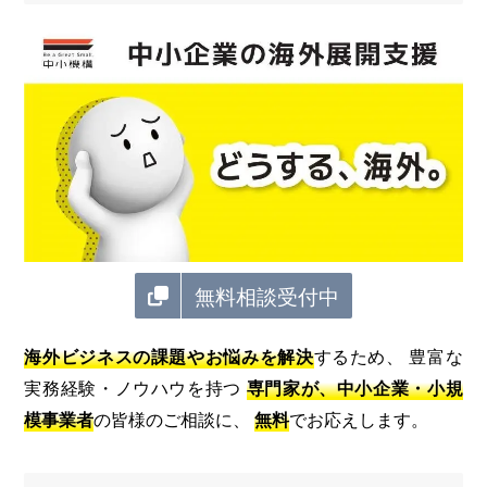
無料相談受付中
海外ビジネスの課題やお悩みを解決
するため、 豊富な
実務経験・ノウハウを持つ
専門家が、中小企業・小規
模事業者
の皆様のご相談に、
無料
でお応えします。