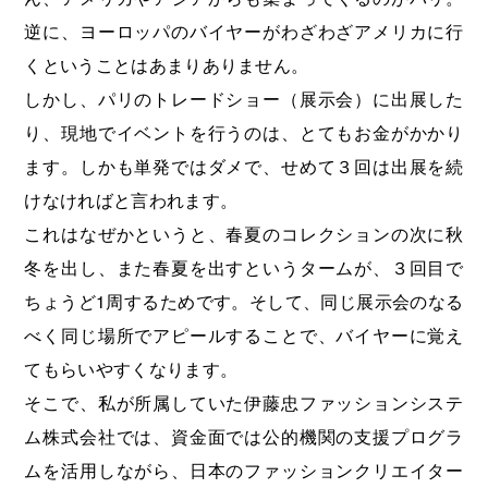
逆に、ヨーロッパのバイヤーがわざわざアメリカに行
くということはあまりありません。
しかし、パリのトレードショー（展示会）に出展した
り、現地でイベントを行うのは、とてもお金がかかり
ます。しかも単発ではダメで、せめて３回は出展を続
けなければと言われます。
これはなぜかというと、春夏のコレクションの次に秋
冬を出し、また春夏を出すというタームが、３回目で
ちょうど1周するためです。そして、同じ展示会のなる
べく同じ場所でアピールすることで、バイヤーに覚え
てもらいやすくなります。
そこで、私が所属していた伊藤忠ファッションシステ
ム株式会社では、資金面では公的機関の支援プログラ
ムを活用しながら、日本のファッションクリエイター