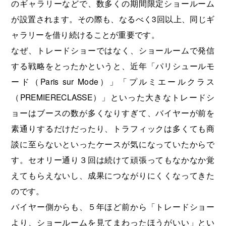
のギャラリーなどで、数多くの期間限定ショールーム
が設置されます。その際も、なるべく3回以上、同じギ
ャラリーを借り続けることが重要です。
なぜ、トレードショーではなく、ショールームで発信
する戦略をとったかというと、近年「パリシュールモ
ード（Paris sur Mode）」「プルミエールクラス
（PREMIERECLASSE）」といった大きなトレードシ
ョーはブースの数が多くなりすぎて、バイヤーが前を
素通りするだけだったり、トラフィックは多くても商
談に至らないといったケースが気になっていたからで
す。セオリー通り３回は続けて頑張ってもなかなか覚
えてもらえないし、成果につながりにくくなってきた
のです。
バイヤー側からも、５年ほど前から「トレードショー
より、ショールームを見てまわったほうがいい」とい