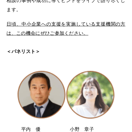
相談の事例や成功に導くヒントをライブで語り尽くし
ます。
日頃、中小企業への支援を実施している支援機関の方
は、この機会にぜひご参加ください。
＜パネリスト＞
平内 優
小野 章子