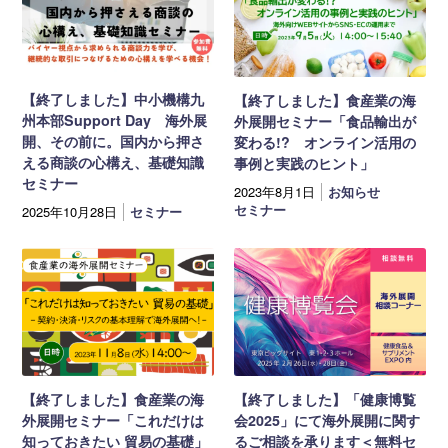
【終了しました】中小機構九
【終了しました】食産業の海
州本部Support Day 海外展
外展開セミナー「食品輸出が
開、その前に。国内から押さ
変わる!? オンライン活用の
える商談の心構え、基礎知識
事例と実践のヒント」
セミナー
2023年8月1日
お知らせ
セミナー
2025年10月28日
セミナー
【終了しました】食産業の海
【終了しました】「健康博覧
外展開セミナー「これだけは
会2025」にて海外展開に関す
知っておきたい 貿易の基礎」
るご相談を承ります＜無料セ