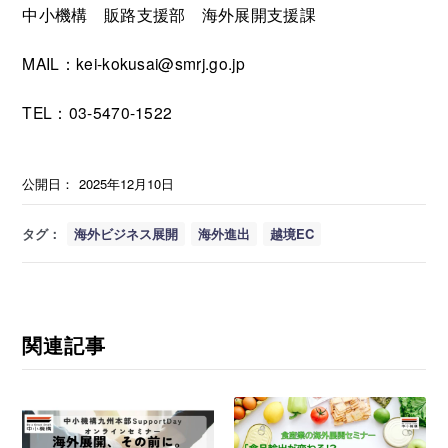
中小機構 販路支援部 海外展開支援課
MAIL：kei-kokusai@smrj.go.jp
TEL：03-5470-1522
公開日：
2025年12月10日
タグ：
海外ビジネス展開
海外進出
越境EC
関連記事