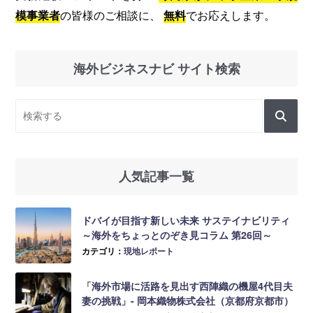
模事業者
の皆様のご相談に、
無料
でお応えします。
海外ビジネスナビ サイト検索
人気記事一覧
ドバイが目指す新しい未来 サステイナビリティ
～海外をちょっとのぞき見コラム 第26回～
カテゴリ：
現地レポート
「海外市場に活路を見出す西陣織の機屋4代目夫
妻の挑戦」- 岡本織物株式会社（京都府京都市）