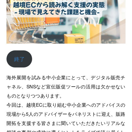
海外展開支援メニュー
関係機関のリンク集
中国本部
四国本部
九州本部
沖縄事務所
終了
海外展開を試みる中小企業にとって、デジタル販売チ
ャネル、SNSなど宣伝販促ツールの活用は欠かせない
ものとなりつつあります。
今回は、越境ECに取り組む中小企業へのアドバイスの
現場から5人のアドバイザーをパネリストに迎え、販路
開拓を支援する皆さまに聞いていただきたいリアルな