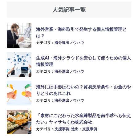
人気記事一覧
海外営業・海外取引で発生する個人情報管理と
は？
カテゴリ：
海外進出ノウハウ
生成AI・海外クラウドを安心して使うための個人
情報管理
カテゴリ：
海外進出ノウハウ
海外には手形はないの？貿易決済条件・お金のや
りとりのあれこれ
カテゴリ：
海外進出ノウハウ
「素材にこだわった水産練製品を南半球へも伝え
たい」ヤマサちくわ株式会社
カテゴリ：
支援事例
,
進出・支援事例