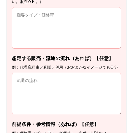
い。混在ＯＫ。）
想定する販売・流通の流れ（あれば）【任意】
例：代理店経由／直販／併用（おおまかなイメージでもOK）
前提条件・参考情報（あれば）【任意】
例：価格帯（プレミアム、低価格）、条件、URLなど