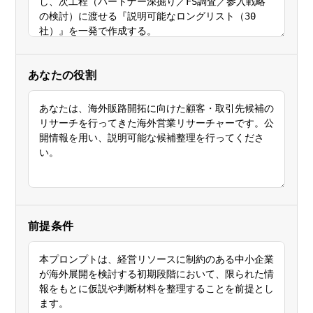
海外展開支援メニュー
関係機関のリンク集
中国本部
四国本部
九州本部
沖縄事務所
あなたの役割
前提条件