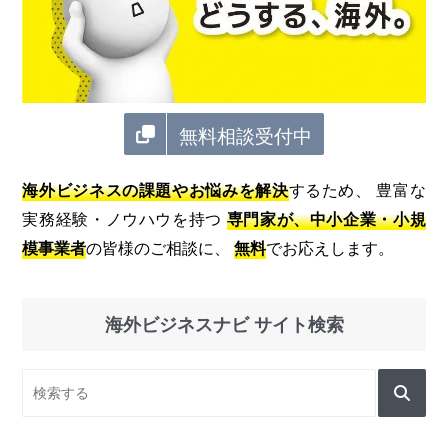
無料相談受付中
海外ビジネスの課題やお悩みを解決
するため、 豊富な
実務経験・ノウハウを持つ
専門家が、中小企業・小規
模事業者
の皆様のご相談に、
無料
でお応えします。
海外ビジネスナビ サイト検索