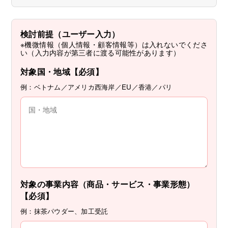
検討前提（ユーザー入力）
※機微情報（個人情報・顧客情報等）は入れないでくださ
い（入力内容が第三者に渡る可能性があります）
対象国・地域【必須】
例：ベトナム／アメリカ西海岸／EU／香港／パリ
対象の事業内容（商品・サービス・事業形態）
【必須】
例：抹茶パウダー、加工受託