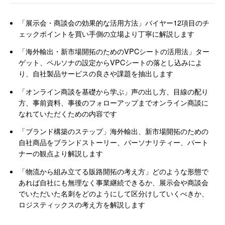
「展示会・商談会の効果的な活用方法」バイヤー12項目のチ
ェックポイントを買い手側の立場より丁寧に解説します
「海外輸出・新市場開拓のためのVPCシートの活用法」ター
ゲット、ペルソナの設定からVPCシートの落とし込みによ
り、自社製品サービスの良さや課題を抽出します
「オンライン商談を基礎から学ぶ」声の出し方、目線の配り
方、事前資料、事後のフォローアップまでオンライン商談に
なれていただくための内容です
「ブランド構築のステップ」海外輸出、新市場開拓のための
自社商品をブランドストーリー、パーソナリティー、パート
ナーの観点より解説します
「物流から組み立てる販路開拓の考え方」どのような形態で
あれば自社にも無理なく事業継続できるか、展示会や商談会
でいただいた名刺をどのようにして区分けしていくべきか、
ロジスティックスの考え方を解説します