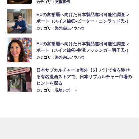
カテゴリ：
支援事例
EUの富裕層へ向けた日本製品進出可能性調査レ
ポート（スイス編②-ピーター・コンラッド氏-）
カテゴリ：
海外進出ノウハウ
EUの富裕層へ向けた日本製品進出可能性調査レ
ポート（スイス編④-井澤フッシンガー明子氏-）
カテゴリ：
海外進出ノウハウ
日本サブカルチャーin海外【5】パリで名を馳せ
る有名漫画ストアで、日本サブカルチャー市場の
ヒントを探る
カテゴリ：
現地レポート