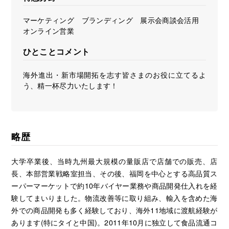
マーケティング ブランディング 展示会商談会活用
オンライン営業
ひとことコメント
海外進出・新市場開拓を志す皆さまのお役に立てるよ
う、精一杯尽力いたします！
略歴
大学卒業後、当時九州最大規模の量販店で店舗での販売、店
長、本部営業戦略室担当、その後、福岡を中心とする高品質ス
ーパーマーケットで約10年バイヤー業務や商品開発仕入れを経
験してまいりました。物流改善等に取り組み、輸入を含めた海
外での商品開発も多く経験しており、海外11地域に渡航経験が
あります(特にタイと中国)。2011年10月に独立して食品流通コ