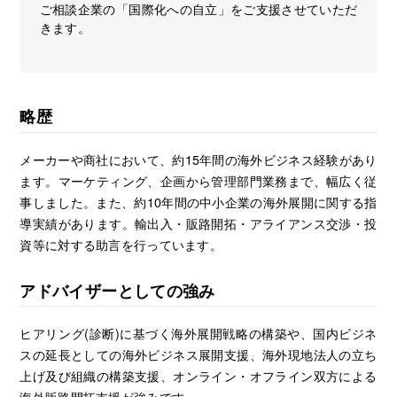
ご相談企業の「国際化への自立」をご支援させていただ
きます。
略歴
メーカーや商社において、約15年間の海外ビジネス経験があり
ます。マーケティング、企画から管理部門業務まで、幅広く従
事しました。また、約10年間の中小企業の海外展開に関する指
導実績があります。輸出入・販路開拓・アライアンス交渉・投
資等に対する助言を行っています。
アドバイザーとしての強み
ヒアリング(診断)に基づく海外展開戦略の構築や、国内ビジネ
スの延長としての海外ビジネス展開支援、海外現地法人の立ち
上げ及び組織の構築支援、オンライン・オフライン双方による
海外販路開拓支援が強みです。