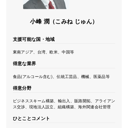
海外展開支援メニュー
関係機関のリンク集
中国本部
四国本部
小峰 潤（こみね じゅん）
九州本部
沖縄事務所
支援可能な国・地域
東南アジア、台湾、欧米、中国等
得意な業界
食品(アルコール含む)、伝統工芸品、機械、医薬品等
得意分野
ビジネススキーム構築、輸出入、販路開拓、アライアン
ス交渉、現地法人設立、組織構築、海外関連会社管理
ひとことコメント