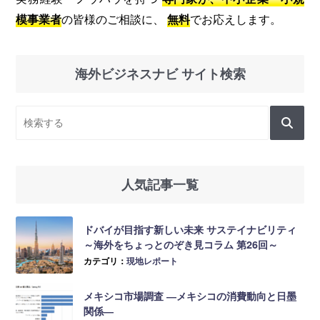
模事業者
の皆様のご相談に、
無料
でお応えします。
海外ビジネスナビ サイト検索
人気記事一覧
ドバイが目指す新しい未来 サステイナビリティ
～海外をちょっとのぞき見コラム 第26回～
カテゴリ：
現地レポート
メキシコ市場調査 ―メキシコの消費動向と日墨
関係―