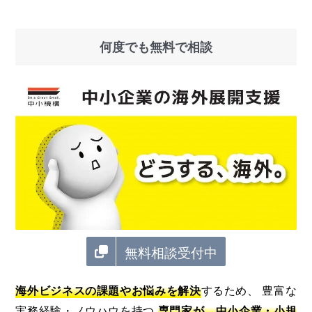
何度でも無料で相談
無料相談受付中
海外ビジネスの課題やお悩みを解決
するため、 豊富な
実務経験・ノウハウを持つ
専門家が、中小企業・小規