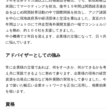
米国にてマーケティングを担当。後半１５年間は関西経済連合
会をはじめ関西財界活動の中で国際関係を担当し、アジア諸国
を中心に現地政府系や経済団体と交流を重ねました。直近の５
年間はジェトロにて伴走型海外展開支援の一端でコンシェルジ
ュを務め、約１００社を支援してきました。
中小機構で２年目を迎えます。企業様の立場になって、日々共
に悩んでいます。
アドバイザーとしての強み
常に企業様の立場であれば、何をすべきか、何ができるかを考
え共に実践できるように努めて参ります。企業様の現有の経営
資源を出発点に輸出など海外展開の実現をして参りました。今
まで築いた幅広い企業ネットワークを正当に活用し、相乗効果
を狙います。
資格