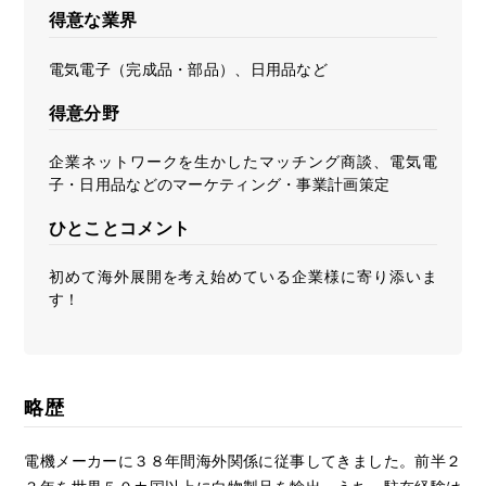
得意な業界
電気電子（完成品・部品）、日用品など
得意分野
企業ネットワークを生かしたマッチング商談、電気電
子・日用品などのマーケティング・事業計画策定
ひとことコメント
初めて海外展開を考え始めている企業様に寄り添いま
す！
略歴
電機メーカーに３８年間海外関係に従事してきました。前半２
３年を世界５０カ国以上に白物製品を輸出。うち、駐在経験は