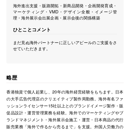
海外進出支援・販路開拓・新商品開発・企画開発育成・
マーケティング・VMD・デザイン全般・イメージ管
理・海外展示会出展企画・展示会後の関係構築
ひとことコメント
まだ見ぬ海外パートナーに正しいアピールのご支援をさ
せていただきます。
略歴
香港独資で個人起業し、20年の海外経営経験をもちます。日本
の大手広告代理店のクリエイティブ製作局勤務。海外有名ファ
ッションライセンサー15社以上とのブランドイメージ製作・販
促品設計・運営管理業務を経験。海外でのマーケティングやブ
ランドマネジメント・海外展示会施工・運営・日本商品の代行
販売業務「海外で作るから売るまで」を支援。外国人労働力の