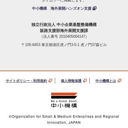
タイムリーに掲載します。
中小機構 海外展開ハンズオン支援
独立行政法人 中小企業基盤整備機構
販路支援部海外展開支援課
（法人番号 2010405004147）
〒105-8453 東京都港区虎ノ門3-5-1 虎ノ門37森ビル
サイトポリシー・利用規約
個人情報保護
中小機構とは
©Organization for Small & Medium Enterprises and Regional
Innovation, JAPAN