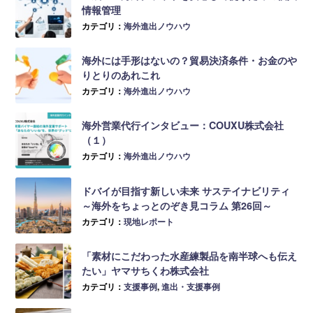
情報管理
カテゴリ：
海外進出ノウハウ
海外には手形はないの？貿易決済条件・お金のや
りとりのあれこれ
カテゴリ：
海外進出ノウハウ
海外営業代行インタビュー：COUXU株式会社
（１）
カテゴリ：
海外進出ノウハウ
ドバイが目指す新しい未来 サステイナビリティ
～海外をちょっとのぞき見コラム 第26回～
カテゴリ：
現地レポート
「素材にこだわった水産練製品を南半球へも伝え
たい」ヤマサちくわ株式会社
カテゴリ：
支援事例
,
進出・支援事例