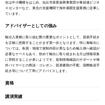
在は中小機構をはじめ、仙台市産業振興事業団や東経連ビジネ
スセンターなど、東北の支援機関で海外展開支援業務に従事し
ています。
アドバイザーとしての強み
輸出入業務に取り組む際の重要なポイントとして、貿易手続き
を正確に把握することがまず第一歩となります。特に食輸出に
ついては、各国・地域で規制内容が異なるため輸入側へ確認が
必要なケースもあり、初めて輸出に取り組まれる方は情報収集
に苦戦することが多いようです。規制情報確認のサポートや海
外バイヤーとの商談・コレポン、貿易書類の手配、国際輸送手
続き等について丁寧にアドバイスします。
資格
講演実績