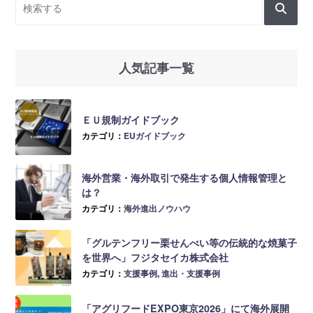
人気記事一覧
ＥＵ規制ガイドブック
カテゴリ：
EUガイドブック
海外営業・海外取引で発生する個人情報管理と
は？
カテゴリ：
海外進出ノウハウ
「グルテンフリー栗せんべい等の伝統的な焼菓子
を世界へ」フジタセイカ株式会社
カテゴリ：
支援事例
,
進出・支援事例
「アグリフードEXPO東京2026」にて海外展開