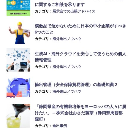
に関するご相談を承ります
カテゴリ：
展示会での出張アドバイス
模倣品で泣かないために日本の中小企業がすべき
6つのこと
カテゴリ：
海外進出ノウハウ
生成AI・海外クラウドを安心して使うための個人
情報管理
カテゴリ：
海外進出ノウハウ
輸出管理（安全保障貿易管理）の基礎知識２
カテゴリ：
海外進出ノウハウ
「静岡県産の有機栽培茶をヨーロッパの人々に届
けたい」 – 株式会社おさだ製茶（静岡県周智郡
森町）
カテゴリ：
進出事例