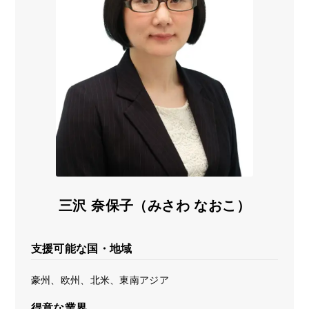
海外展開支援メニュー
関係機関のリンク集
中国本部
四国本部
九州本部
沖縄事務所
三沢 奈保子（みさわ なおこ）
支援可能な国・地域
豪州、欧州、北米、東南アジア
得意な業界