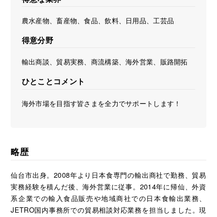
農水産物、畜産物、食品、飲料、日用品、工芸品
得意分野
輸出商談、貿易実務、商流構築、海外営業、販路開拓
ひとことコメント
海外市場を目指す皆さまを全力でサポートします！
略歴
仙台市出身。2008年より日本食専門の輸出商社で勤務、貿易
実務経験を積んだ後、海外営業に従事。2014年に帰仙、外資
系企業での輸入食品販売や地域商社での日本食輸出業務、
JETRO国内事務所での貿易相談対応業務を担当しました。現