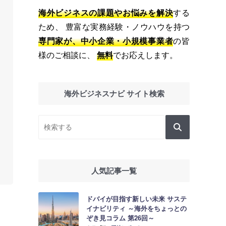
海外ビジネスの課題やお悩みを解決
する
ため、 豊富な実務経験・ノウハウを持つ
専門家が、中小企業・小規模事業者
の皆
様のご相談に、
無料
でお応えします。
海外ビジネスナビ サイト検索
人気記事一覧
ドバイが目指す新しい未来 サステ
イナビリティ ～海外をちょっとの
ぞき見コラム 第26回～