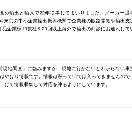
含め輸出と輸入で22年従事してまいりました。メーカー退
や東京の中小企業輸出振興機関で企業様の販路開拓や輸出支
食品企業様10数社を20回以上海外で輸出の商談にお連れして
前現地調査）に臨みますが、現地に行かないとわからない事
はやはり情報です。情報は黙っていては入ってきませんので
上げて情報収集して対応を練るようにしています。