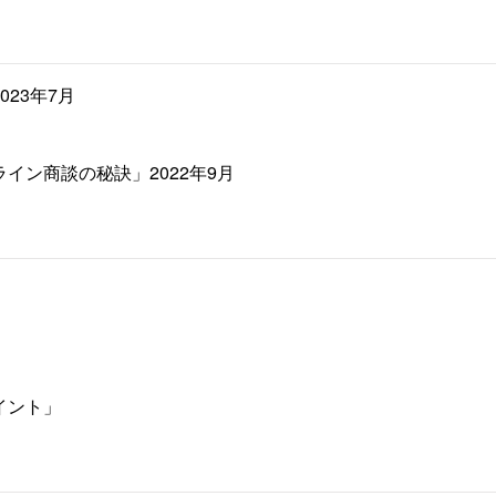
23年7月
イン商談の秘訣」2022年9月
イント」