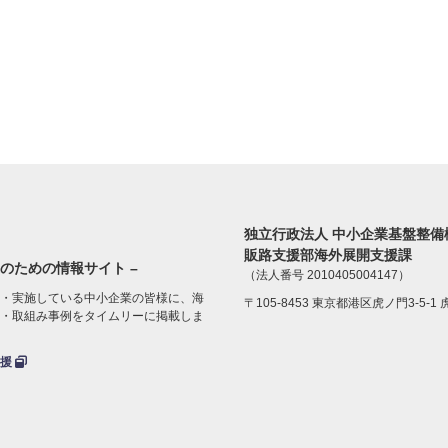
独立行政法人 中小企業基盤整備
販路支援部海外展開支援課
のための情報サイト –
（法人番号 2010405004147）
・実施している中小企業の皆様に、海
〒105-8453 東京都港区虎ノ門3-5-1
・取組み事例をタイムリーに掲載しま
支援