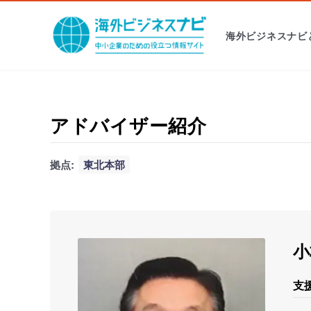
海外ビジネスナビ
アドバイザー紹介
拠点:
東北本部
小
支