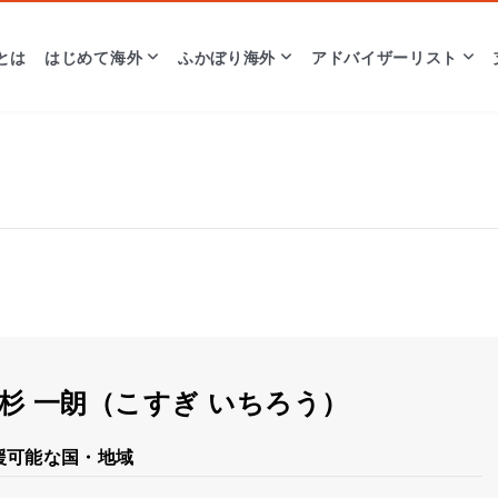
とは
はじめて海外
ふかぼり海外
アドバイザーリスト
杉 一朗（こすぎ いちろう）
援可能な国・地域