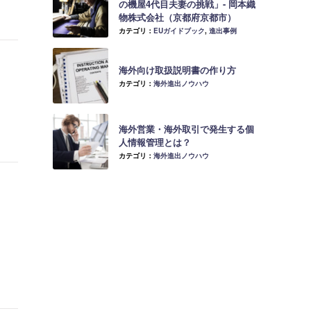
の機屋4代目夫妻の挑戦」- 岡本織
物株式会社（京都府京都市）
カテゴリ：
EUガイドブック
,
進出事例
海外向け取扱説明書の作り方
カテゴリ：
海外進出ノウハウ
海外営業・海外取引で発生する個
人情報管理とは？
カテゴリ：
海外進出ノウハウ