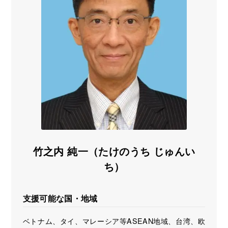
海外展開支援メニュー
関係機関のリンク集
中国本部
四国本部
九州本部
沖縄事務所
竹之内 純一（たけのうち じゅんい
ち）
支援可能な国・地域
ベトナム、タイ、マレーシア等ASEAN地域、台湾、欧