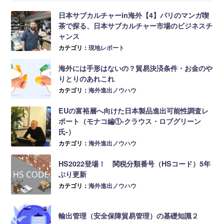
日本サブカルチャーin海外【4】パリのマンガ喫
茶で探る、日本サブカルチャー市場のビジネスチ
ャンス
カテゴリ：
現地レポート
海外には手形はないの？貿易決済条件・お金のや
りとりのあれこれ
カテゴリ：
海外進出ノウハウ
EUの富裕層へ向けた日本製品進出可能性調査レ
ポート（モナコ編①-クラウス・ロブグリーン
氏-）
カテゴリ：
海外進出ノウハウ
HS2022登場！ 関税分類番号（HSコード）5年
ぶり更新
カテゴリ：
海外進出ノウハウ
輸出管理（安全保障貿易管理）の基礎知識２