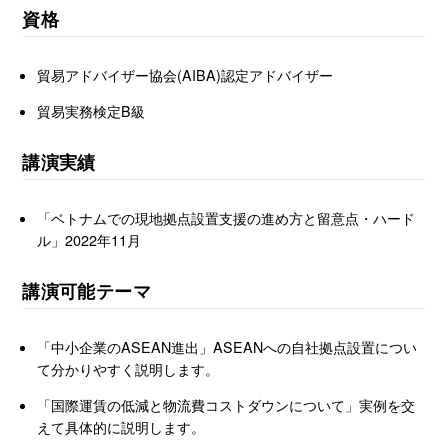
資格
貿易アドバイザー協会(AIBA)認定アドバイザー
貿易実務検定B級
講演実績
「ベトナムでの現地拠点設置支援の進め方と留意点・ハード
ル」2022年11月
講演可能テーマ
「中小企業のASEAN進出」ASEANへの自社拠点設置につい
て分かりやすく説明します。
「国際運賃の低減と物流費コストダウンについて」実例を交
えて具体的に説明します。