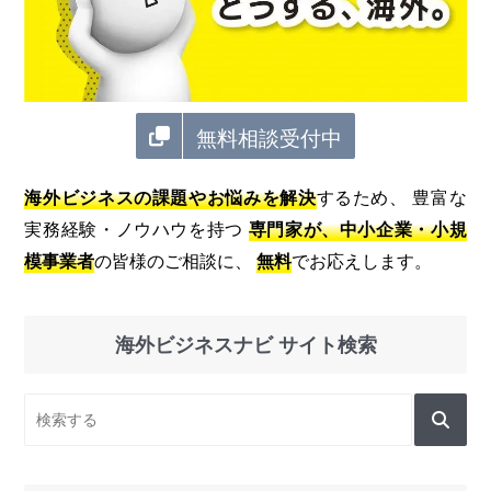
無料相談受付中
海外ビジネスの課題やお悩みを解決
するため、 豊富な
実務経験・ノウハウを持つ
専門家が、中小企業・小規
模事業者
の皆様のご相談に、
無料
でお応えします。
海外ビジネスナビ サイト検索