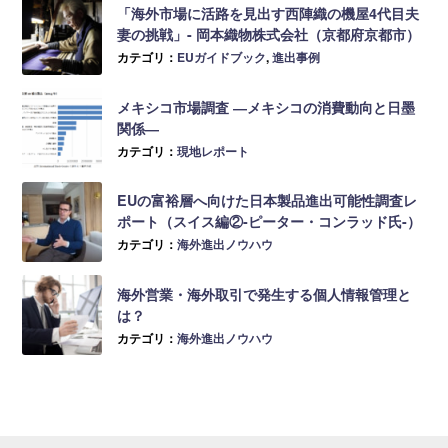
「海外市場に活路を見出す西陣織の機屋4代目夫
妻の挑戦」- 岡本織物株式会社（京都府京都市）
カテゴリ：
EUガイドブック
,
進出事例
メキシコ市場調査 ―メキシコの消費動向と日墨
関係―
カテゴリ：
現地レポート
EUの富裕層へ向けた日本製品進出可能性調査レ
ポート（スイス編②-ピーター・コンラッド氏-）
カテゴリ：
海外進出ノウハウ
海外営業・海外取引で発生する個人情報管理と
は？
カテゴリ：
海外進出ノウハウ