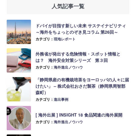
人気記事一覧
ドバイが目指す新しい未来 サステイナビリティ
～海外をちょっとのぞき見コラム 第26回～
カテゴリ：
現地レポート
外務省が発出する危険情報・スポット情報と
は？ 海外安全対策シリーズ 第３回
カテゴリ：
海外進出ノウハウ
「静岡県産の有機栽培茶をヨーロッパの人々に届
けたい」 – 株式会社おさだ製茶（静岡県周智郡
森町）
カテゴリ：
進出事例
[ 海外出展 ] INSIGHT 18 食品関連の海外展開
カテゴリ：
海外進出ノウハウ