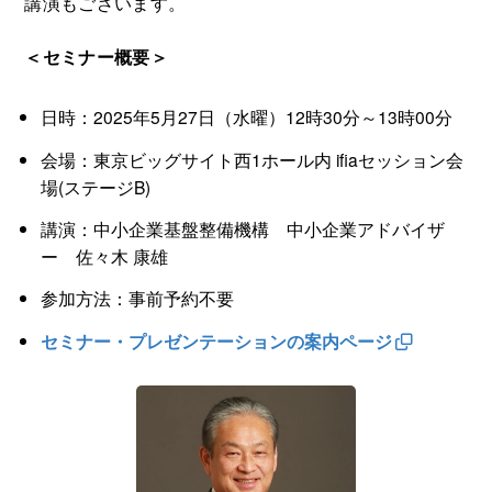
講演もございます。
＜セミナー概要＞
日時：2025年5月27日（水曜）12時30分～13時00分
会場：東京ビッグサイト西1ホール内 ifiaセッション会
場(ステージB)
講演：中小企業基盤整備機構 中小企業アドバイザ
ー 佐々木 康雄
参加方法：事前予約不要
セミナー・プレゼンテーションの案内ページ