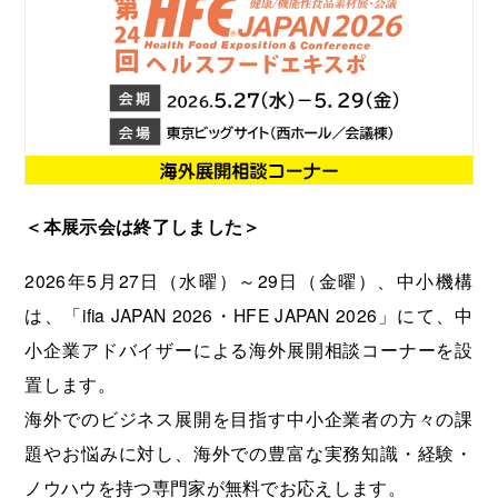
海外展開支援メニュー
関係機関のリンク集
中国本部
四国本部
九州本部
沖縄事務所
＜本展示会は終了しました＞
2026年5月27日（水曜）～29日（金曜）、中小機構
は、「ifia JAPAN 2026・HFE JAPAN 2026」にて、中
小企業アドバイザーによる海外展開相談コーナーを設
置します。
海外でのビジネス展開を目指す中小企業者の方々の課
題やお悩みに対し、海外での豊富な実務知識・経験・
ノウハウを持つ専門家が無料でお応えします。