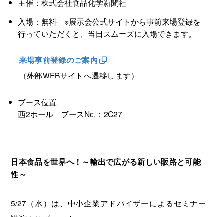
主催：株式会社食品化学新聞社
入場：無料 ※展示会公式サイトから事前来場登録を
行っていただくと、当日スムーズに入場できます。
来場事前登録のご案内
（外部WEBサイトへ遷移します）
ブース位置
西2ホール ブースNo.：2C27
日本食品を世界へ！～輸出で広がる新しい販路と可能
性～
5/27（水）は、中小企業アドバイザーによるセミナー