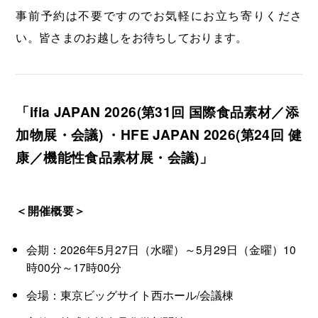
事前予約は不要ですのでお気軽にお立ち寄りくださ
い。皆さまのお越しをお待ちしております。
「ifia JAPAN 2026(第31回 国際食品素材／添
加物展・会議) ・HFE JAPAN 2026(第24回 健
康／機能性食品素材展・会議)」
＜開催概要＞
会期：2026年5月27日（水曜）～5月29日（金曜）10
時00分～17時00分
会場：東京ビッグサイト西ホール/会議棟