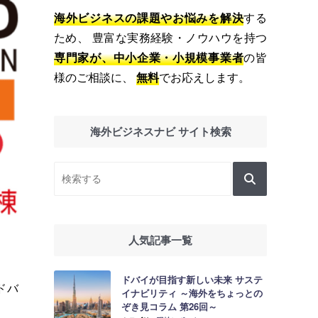
海外ビジネスの課題やお悩みを解決
する
ため、 豊富な実務経験・ノウハウを持つ
専門家が、中小企業・小規模事業者
の皆
様のご相談に、
無料
でお応えします。
海外ビジネスナビ サイト検索
人気記事一覧
ドバイが目指す新しい未来 サステ
ドバ
イナビリティ ～海外をちょっとの
ぞき見コラム 第26回～