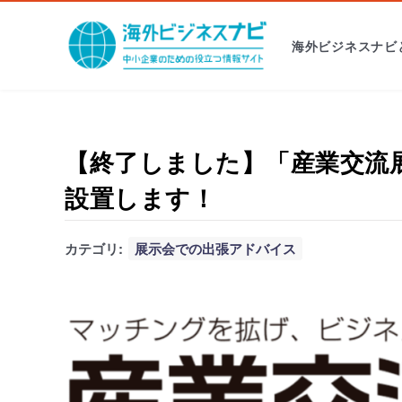
海外ビジネスナビ
【終了しました】「産業交流展
設置します！
カテゴリ:
展示会での出張アドバイス