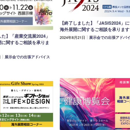
【終了しました】「JASIS2024」
海外展開に関するご相談を承ります
た】「産業交流展2024」
2024年8月21日
展示会での出張アドバ
開に関するご相談を承りま
日
展示会での出張アドバイス