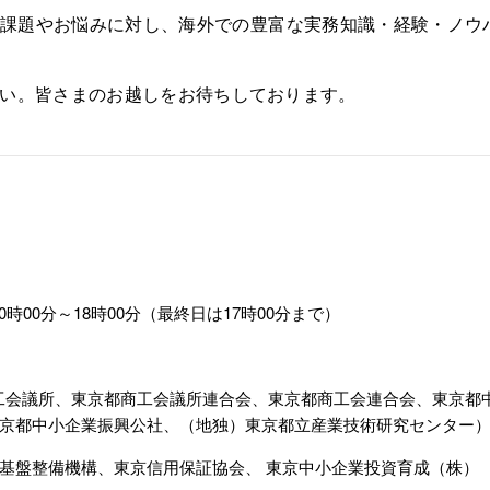
課題やお悩みに対し、海外での豊富な実務知識・経験・ノウ
い。皆さまのお越しをお待ちしております。
0時00分～18時00分（最終日は17時00分まで）
商工会議所、東京都商工会議所連合会、東京都商工会連合会、東京都
京都中小企業振興公社、（地独）東京都立産業技術研究センター
基盤整備機構、東京信用保証協会、 東京中小企業投資育成（株）