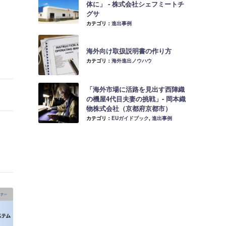
体に」 ‐ 株式会社シェフミートチ
グサ
カテゴリ：
進出事例
海外向け取扱説明書の作り方
カテゴリ：
海外進出ノウハウ
「海外市場に活路を見出す西陣織
の機屋4代目夫妻の挑戦」- 岡本織
物株式会社（京都府京都市）
カテゴリ：
EUガイドブック
,
進出事例