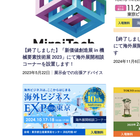
【終了しまし
にて海外展
【終了しました】「新価値創造展 in 機
す
械要素技術展 2023」にて海外展開相談
2024年11月6
コーナーを設置します！
2023年5月22日
展示会での出張アドバイス